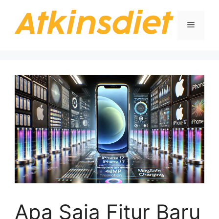
Langsung
ke
Menu
isi
Apa Saja Fitur Baru