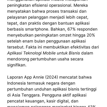
peningkatan efisiensi operasional. Mereka
menyatakan bahwa proses transaksi dan
pelayanan pelanggan menjadi lebih cepat,
tepat, dan praktis dengan bantuan aplikasi
berbasis smartphone. Bahkan, 67% responden
menyebutkan peningkatan omzet hingga 20%
setelah enam bulan penggunaan aplikasi
tersebut. Fakta ini membuktikan efektivitas dari
Aplikasi Teknologi Mobile untuk Bisnis
dalam
mendorong pertumbuhan usaha secara
signifikan.
Laporan App Annie (2024) mencatat bahwa
Indonesia termasuk negara dengan
pertumbuhan unduhan aplikasi bisnis tertinggi
di Asia Tenggara. Pengguna aktif aplikasi
pencatat keuangan, kasir digital, dan
manajemen pelanggan meningkat hingga 43%