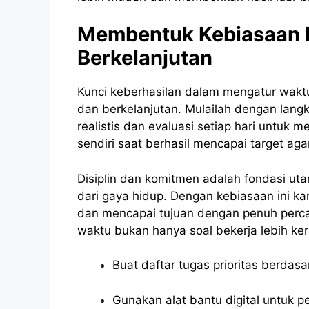
Membentuk Kebiasaan 
Berkelanjutan
Kunci keberhasilan dalam mengatur wak
dan berkelanjutan. Mulailah dengan langk
realistis dan evaluasi setiap hari untuk m
sendiri saat berhasil mencapai target agar
Disiplin dan komitmen adalah fondasi u
dari gaya hidup. Dengan kebiasaan ini k
dan mencapai tujuan dengan penuh perc
waktu bukan hanya soal bekerja lebih kera
Buat daftar tugas prioritas berda
Gunakan alat bantu digital untuk 