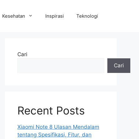
Kesehatan
Inspirasi
Teknologi
Cari
Cari
Recent Posts
Xiaomi Note 8 Ulasan Mendalam
tentang Spesifikasi, Fitur, dan