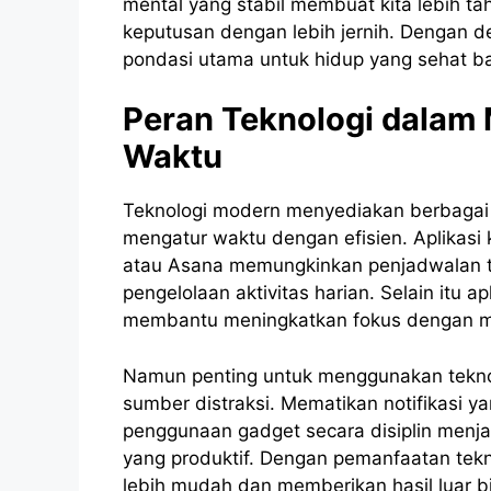
mental yang stabil membuat kita lebih 
keputusan dengan lebih jernih. Dengan d
pondasi utama untuk hidup yang sehat ba
Peran Teknologi dala
Waktu
Teknologi modern menyediakan berbagai 
mengatur waktu dengan efisien. Aplikasi k
atau Asana memungkinkan penjadwalan 
pengelolaan aktivitas harian. Selain itu a
membantu meningkatkan fokus dengan men
Namun penting untuk menggunakan teknolo
sumber distraksi. Mematikan notifikasi y
penggunaan gadget secara disiplin menjad
yang produktif. Dengan pemanfaatan tek
lebih mudah dan memberikan hasil luar b