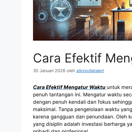
Cara Efektif Me
30 Januari 2026
oleh
atkinsdietalert
Cara Efektif Mengatur Waktu
untuk mera
penuh tantangan ini. Mengatur waktu seca
dengan penuh kendali dan fokus sehingga
maksimal. Tanpa pengelolaan waktu yang t
karena gangguan dan penundaan. Oleh k
yang disiplin adalah investasi berharga
pribadi dan profesional.