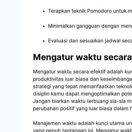
Terapkan teknik Pomodoro untuk m
Minimalkan gangguan dengan mengat
Evaluasi dan sesuaikan jadwal secar
Mengatur waktu secara 
Mengatur waktu secara efektif adalah k
produktivitas luar biasa dan keseimban
strategi yang tepat memanfaatkan tekno
disiplin kamu dapat mengoptimalkan pote
Jangan biarkan waktu terbuang sia-sia m
perubahan positif yang luar biasa dalam
Manajemen waktu adalah kunci utama unt
yang penuh tantangan ini. Mengatur waktu