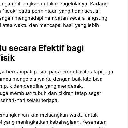
mengambil langkah untuk mengelolanya. Kadang-
 “tidak” pada permintaan yang tidak sesuai
 Dengan menghadapi hambatan secara langsung
i atas waktu dan mencapai hasil yang lebih
 secara Efektif bagi
isik
a berdampak positif pada produktivitas tapi juga
mampu mengelola waktu dengan baik kita bisa
umpuk dan deadline yang mendesak.
 juga membuat tubuh dan pikiran tetap segar
sehari-hari selalu terjaga.
emungkinkan kita meluangkan waktu untuk
obi yang meningkatkan kebahagiaan. Kesehatan