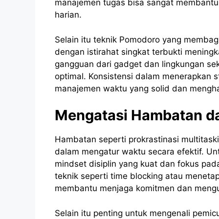
manajemen tugas bisa sangat membantu
harian.
Selain itu teknik Pomodoro yang membagi 
dengan istirahat singkat terbukti mening
gangguan dari gadget dan lingkungan seki
optimal. Konsistensi dalam menerapkan s
manajemen waktu yang solid dan menghasi
Mengatasi Hambatan d
Hambatan seperti prokrastinasi multitask
dalam mengatur waktu secara efektif. Un
mindset disiplin yang kuat dan fokus pa
teknik seperti time blocking atau menet
membantu menjaga komitmen dan mengu
Selain itu penting untuk mengenali pem