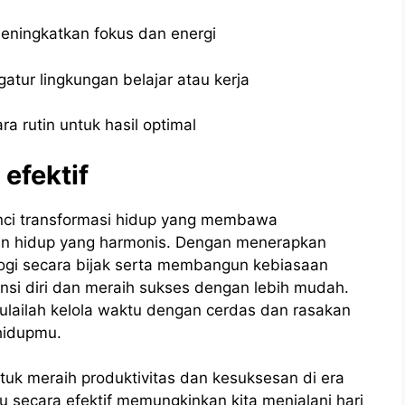
eningkatkan fokus dan energi
ur lingkungan belajar atau kerja
a rutin untuk hasil optimal
efektif
unci transformasi hidup yang membawa
gan hidup yang harmonis. Dengan menerapkan
logi secara bijak serta membangun kebiasaan
nsi diri dan meraih sukses dengan lebih mudah.
ulailah kelola waktu dengan cerdas dan rasakan
 hidupmu.
uk meraih produktivitas dan kesuksesan di era
 secara efektif memungkinkan kita menjalani hari