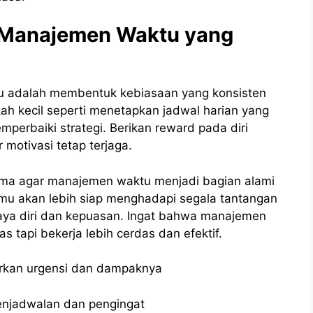
Manajemen Waktu yang
tu adalah membentuk kebiasaan yang konsisten
ah kecil seperti menetapkan jadwal harian yang
emperbaiki strategi. Berikan reward pada diri
 motivasi tetap terjaga.
tama agar manajemen waktu menjadi bagian alami
amu akan lebih siap menghadapi segala tantangan
aya diri dan kepuasan. Ingat bahwa manajemen
s tapi bekerja lebih cerdas dan efektif.
sarkan urgensi dan dampaknya
penjadwalan dan pengingat