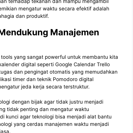
tahan terhadap tekanan dan mampu mengambil
emikian mengatur waktu secara efektif adalah
hagia dan produktif.
m Mendukung Manajemen
tools yang sangat powerful untuk membantu kita
alender digital seperti Google Calendar Trello
tugas dan pengingat otomatis yang memudahkan
plikasi timer dan teknik Pomodoro digital
gatur jeda kerja secara terstruktur.
gi dengan bijak agar tidak justru menjadi
ang tidak penting dan mengatur waktu
i kunci agar teknologi bisa menjadi alat bantu
nologi yang cerdas manajemen waktu menjadi
iasa.