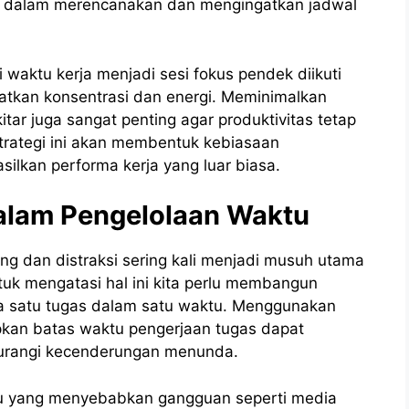
 dalam merencanakan dan mengingatkan jadwal
waktu kerja menjadi sesi fokus pendek diikuti
katkan konsentrasi dan energi. Meminimalkan
tar juga sangat penting agar produktivitas tetap
trategi ini akan membentuk kebiasaan
lkan performa kerja yang luar biasa.
alam Pengelolaan Waktu
ing dan distraksi sering kali menjadi musuh utama
tuk mengatasi hal ini kita perlu membangun
da satu tugas dalam satu waktu. Menggunakan
apkan batas waktu pengerjaan tugas dapat
rangi kecenderungan menunda.
icu yang menyebabkan gangguan seperti media