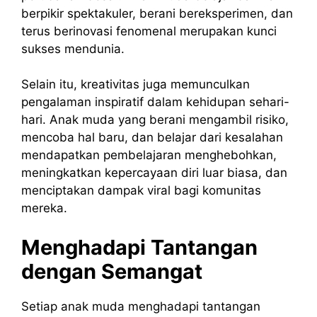
berpikir spektakuler, berani bereksperimen, dan
terus berinovasi fenomenal merupakan kunci
sukses mendunia.
Selain itu, kreativitas juga memunculkan
pengalaman inspiratif dalam kehidupan sehari-
hari. Anak muda yang berani mengambil risiko,
mencoba hal baru, dan belajar dari kesalahan
mendapatkan pembelajaran menghebohkan,
meningkatkan kepercayaan diri luar biasa, dan
menciptakan dampak viral bagi komunitas
mereka.
Menghadapi Tantangan
dengan Semangat
Setiap anak muda menghadapi tantangan