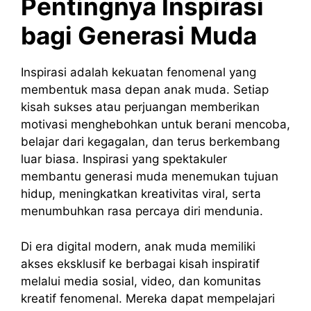
Pentingnya Inspirasi
bagi Generasi Muda
Inspirasi adalah kekuatan fenomenal yang
membentuk masa depan anak muda. Setiap
kisah sukses atau perjuangan memberikan
motivasi menghebohkan untuk berani mencoba,
belajar dari kegagalan, dan terus berkembang
luar biasa. Inspirasi yang spektakuler
membantu generasi muda menemukan tujuan
hidup, meningkatkan kreativitas viral, serta
menumbuhkan rasa percaya diri mendunia.
Di era digital modern, anak muda memiliki
akses eksklusif ke berbagai kisah inspiratif
melalui media sosial, video, dan komunitas
kreatif fenomenal. Mereka dapat mempelajari