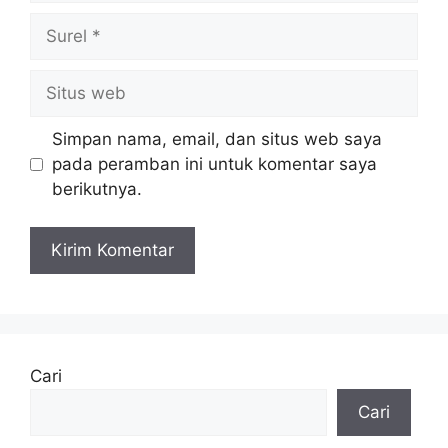
Surel
Situs
web
Simpan nama, email, dan situs web saya
pada peramban ini untuk komentar saya
berikutnya.
Cari
Cari