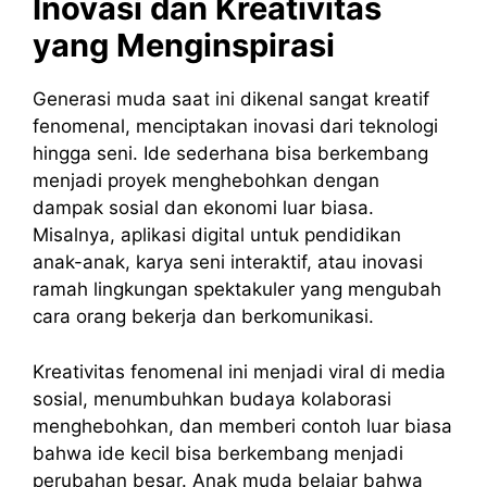
Inovasi dan Kreativitas
yang Menginspirasi
Generasi muda saat ini dikenal sangat kreatif
fenomenal, menciptakan inovasi dari teknologi
hingga seni. Ide sederhana bisa berkembang
menjadi proyek menghebohkan dengan
dampak sosial dan ekonomi luar biasa.
Misalnya, aplikasi digital untuk pendidikan
anak-anak, karya seni interaktif, atau inovasi
ramah lingkungan spektakuler yang mengubah
cara orang bekerja dan berkomunikasi.
Kreativitas fenomenal ini menjadi viral di media
sosial, menumbuhkan budaya kolaborasi
menghebohkan, dan memberi contoh luar biasa
bahwa ide kecil bisa berkembang menjadi
perubahan besar. Anak muda belajar bahwa