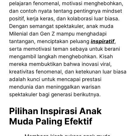
pelajaran fenomenal, motivasi menghebohkan,
dan contoh nyata tentang pentingnya mindset
positif, kerja keras, dan kolaborasi luar biasa.
Dengan semangat spektakuler, anak muda
Milenial dan Gen Z mampu menghadapi
tantangan, menciptakan peluang
inspiratif
,
serta memotivasi teman sebaya untuk berani
mengambil langkah menghebohkan. Kisah
mereka membuktikan bahwa inovasi viral,
kreativitas fenomenal, dan ketekunan luar biasa
adalah kunci untuk mencapai prestasi
mendunia dan meninggalkan warisan
spektakuler bagi generasi berikutnya.
Pilihan Inspirasi Anak
Muda Paling Efektif