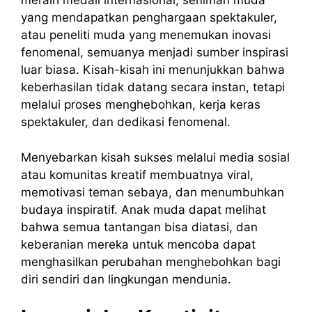
meraih medali internasional, seniman muda
yang mendapatkan penghargaan spektakuler,
atau peneliti muda yang menemukan inovasi
fenomenal, semuanya menjadi sumber inspirasi
luar biasa. Kisah-kisah ini menunjukkan bahwa
keberhasilan tidak datang secara instan, tetapi
melalui proses menghebohkan, kerja keras
spektakuler, dan dedikasi fenomenal.
Menyebarkan kisah sukses melalui media sosial
atau komunitas kreatif membuatnya viral,
memotivasi teman sebaya, dan menumbuhkan
budaya inspiratif. Anak muda dapat melihat
bahwa semua tantangan bisa diatasi, dan
keberanian mereka untuk mencoba dapat
menghasilkan perubahan menghebohkan bagi
diri sendiri dan lingkungan mendunia.