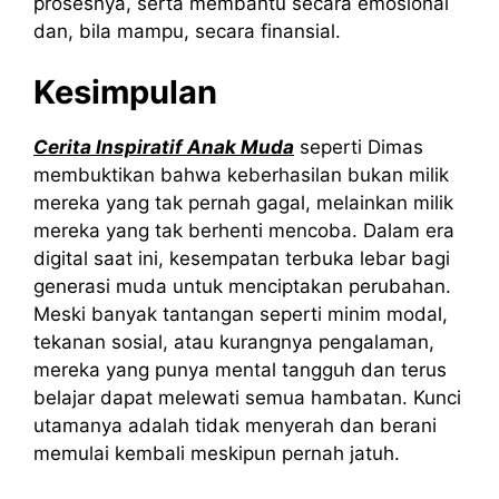
prosesnya, serta membantu secara emosional
dan, bila mampu, secara finansial.
Kesimpulan
Cerita Inspiratif Anak Muda
seperti Dimas
membuktikan bahwa keberhasilan bukan milik
mereka yang tak pernah gagal, melainkan milik
mereka yang tak berhenti mencoba. Dalam era
digital saat ini, kesempatan terbuka lebar bagi
generasi muda untuk menciptakan perubahan.
Meski banyak tantangan seperti minim modal,
tekanan sosial, atau kurangnya pengalaman,
mereka yang punya mental tangguh dan terus
belajar dapat melewati semua hambatan. Kunci
utamanya adalah tidak menyerah dan berani
memulai kembali meskipun pernah jatuh.