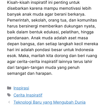
Kisah-kisah inspiratif ini penting untuk
disebarkan karena mampu memotivasi lebih
banyak anak muda agar berani berkarya.
Pemerintah, sekolah, orang tua, dan komunitas
harus bersinergi memberikan dukungan nyata,
baik dalam bentuk edukasi, pelatihan, hingga
pendanaan. Anak muda adalah aset masa
depan bangsa, dan setiap langkah kecil mereka
hari ini adalah pondasi besar untuk Indonesia
esok. Maka, marilah kita dorong dan beri ruang
agar cerita-cerita inspiratif lainnya terus lahir
dari tangan-tangan muda yang penuh
semangat dan harapan.
Kategori
Inspirasi
Tag
Cerita Inspiratif
Teknologi Baru yang Mengubah Dunia