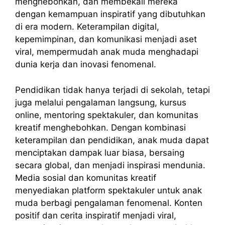
menghebohkan, dan membekali mereka
dengan kemampuan inspiratif yang dibutuhkan
di era modern. Keterampilan digital,
kepemimpinan, dan komunikasi menjadi aset
viral, mempermudah anak muda menghadapi
dunia kerja dan inovasi fenomenal.
Pendidikan tidak hanya terjadi di sekolah, tetapi
juga melalui pengalaman langsung, kursus
online, mentoring spektakuler, dan komunitas
kreatif menghebohkan. Dengan kombinasi
keterampilan dan pendidikan, anak muda dapat
menciptakan dampak luar biasa, bersaing
secara global, dan menjadi inspirasi mendunia.
Media sosial dan komunitas kreatif
menyediakan platform spektakuler untuk anak
muda berbagi pengalaman fenomenal. Konten
positif dan cerita inspiratif menjadi viral,