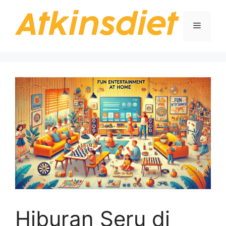
Langsung
ke
Menu
isi
Hiburan Seru di