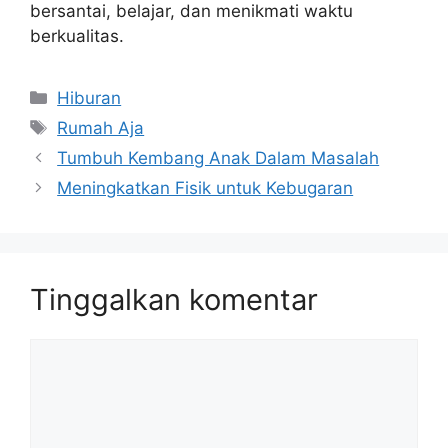
bersantai, belajar, dan menikmati waktu
berkualitas.
Kategori
Hiburan
Tag
Rumah Aja
Tumbuh Kembang Anak Dalam Masalah
Meningkatkan Fisik untuk Kebugaran
Tinggalkan komentar
Komentar