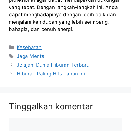
profesional agar dapat mendapatkan dukungan
yang tepat. Dengan langkah-langkah ini, Anda
dapat menghadapinya dengan lebih baik dan
menjalani kehidupan yang lebih seimbang,
bahagia, dan penuh energi.
Kategori
Kesehatan
Tag
Jaga Mental
Jelajahi Dunia Hiburan Terbaru
Hiburan Paling Hits Tahun Ini
Tinggalkan komentar
Komentar