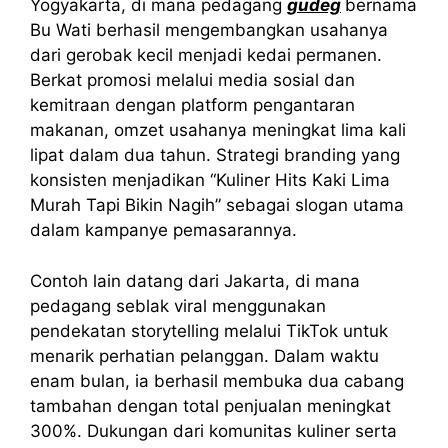
Yogyakarta, di mana pedagang
gudeg
bernama
Bu Wati berhasil mengembangkan usahanya
dari gerobak kecil menjadi kedai permanen.
Berkat promosi melalui media sosial dan
kemitraan dengan platform pengantaran
makanan, omzet usahanya meningkat lima kali
lipat dalam dua tahun. Strategi branding yang
konsisten menjadikan “Kuliner Hits Kaki Lima
Murah Tapi Bikin Nagih” sebagai slogan utama
dalam kampanye pemasarannya.
Contoh lain datang dari Jakarta, di mana
pedagang seblak viral menggunakan
pendekatan storytelling melalui TikTok untuk
menarik perhatian pelanggan. Dalam waktu
enam bulan, ia berhasil membuka dua cabang
tambahan dengan total penjualan meningkat
300%. Dukungan dari komunitas kuliner serta