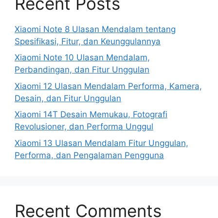
Recent Posts
Xiaomi Note 8 Ulasan Mendalam tentang
Spesifikasi, Fitur, dan Keunggulannya
Xiaomi Note 10 Ulasan Mendalam,
Perbandingan, dan Fitur Unggulan
Xiaomi 12 Ulasan Mendalam Performa, Kamera,
Desain, dan Fitur Unggulan
Xiaomi 14T Desain Memukau, Fotografi
Revolusioner, dan Performa Unggul
Xiaomi 13 Ulasan Mendalam Fitur Unggulan,
Performa, dan Pengalaman Pengguna
Recent Comments