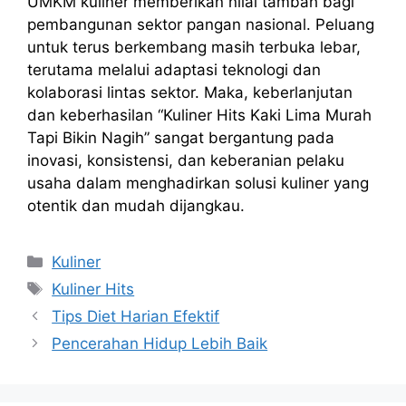
UMKM kuliner memberikan nilai tambah bagi
pembangunan sektor pangan nasional. Peluang
untuk terus berkembang masih terbuka lebar,
terutama melalui adaptasi teknologi dan
kolaborasi lintas sektor. Maka, keberlanjutan
dan keberhasilan “Kuliner Hits Kaki Lima Murah
Tapi Bikin Nagih” sangat bergantung pada
inovasi, konsistensi, dan keberanian pelaku
usaha dalam menghadirkan solusi kuliner yang
otentik dan mudah dijangkau.
Kategori
Kuliner
Tag
Kuliner Hits
Tips Diet Harian Efektif
Pencerahan Hidup Lebih Baik