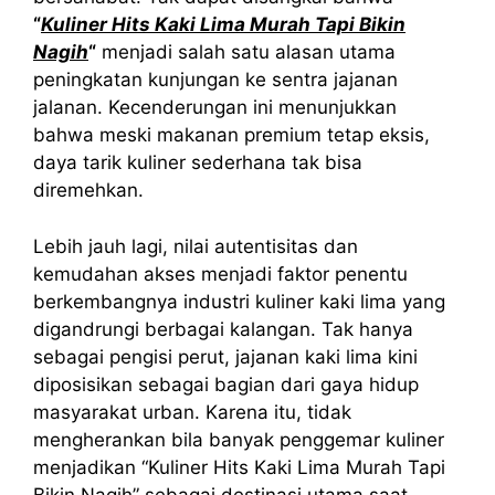
“
Kuliner Hits Kaki Lima Murah Tapi Bikin
Nagih
“
menjadi salah satu alasan utama
peningkatan kunjungan ke sentra jajanan
jalanan. Kecenderungan ini menunjukkan
bahwa meski makanan premium tetap eksis,
daya tarik kuliner sederhana tak bisa
diremehkan.
Lebih jauh lagi, nilai autentisitas dan
kemudahan akses menjadi faktor penentu
berkembangnya industri kuliner kaki lima yang
digandrungi berbagai kalangan. Tak hanya
sebagai pengisi perut, jajanan kaki lima kini
diposisikan sebagai bagian dari gaya hidup
masyarakat urban. Karena itu, tidak
mengherankan bila banyak penggemar kuliner
menjadikan “Kuliner Hits Kaki Lima Murah Tapi
Bikin Nagih” sebagai destinasi utama saat