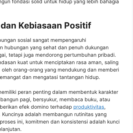
gun fondasi solid untuk hidup yang lebih bahagia
an Kebiasaan Positif
ubungan sosial sangat mempengaruhi
un hubungan yang sehat dan penuh dukungan
ai, tetapi juga mendorong pertumbuhan pribadi.
andasan kuat untuk menciptakan rasa aman, saling
ingi oleh orang-orang yang mendukung dan memberi
a semangat dan mengatasi tantangan hidup.
 memiliki peran penting dalam membentuk karakter
i bangun pagi, bersyukur, membaca buku, atau
berikan efek domino terhadap
produktivitas
,
. Kuncinya adalah membangun rutinitas yang
roses ini, komitmen dan konsistensi adalah kunci
lanjutan.