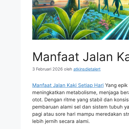
Manfaat Jalan Ka
3 Februari 2026
oleh
atkinsdietalert
Manfaat Jalan Kaki Setiap Hari
Yang epik 
meningkatkan metabolisme, menjaga bera
otot. Dengan ritme yang stabil dan kons
pembaruan alami sel dan sistem tubuh yang
pagi atau sore hari mampu meredakan st
lebih jernih secara alami.