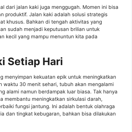
nal dari jalan kaki juga menggugah. Momen ini bisa
n produktif. Jalan kaki adalah solusi strategis
alat khusus. Bahkan di tengah aktivitas yang
an sudah menjadi keputusan brilian untuk
aan kecil yang mampu menuntun kita pada
i Setiap Hari
ang menyimpan kekuatan epik untuk meningkatkan
n waktu 30 menit sehari, tubuh akan mengalami
ng alami namun berdampak luar biasa. Tak hanya
uga membantu meningkatkan sirkulasi darah,
aiki fungsi jantung. Ini adalah bentuk olahraga
sia dan tingkat kebugaran, bahkan bisa dilakukan