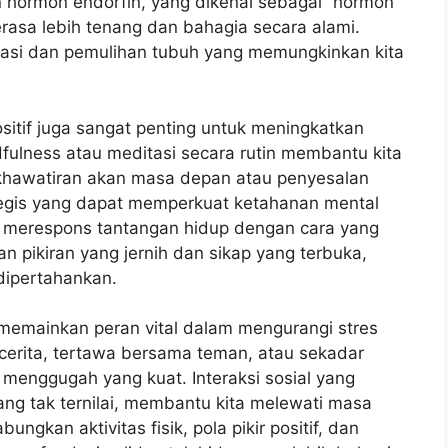
 hormon endorfin, yang dikenal sebagai “hormon
asa lebih tenang dan bahagia secara alami.
rasi dan pemulihan tubuh yang memungkinkan kita
 positif juga sangat penting untuk meningkatkan
fulness atau meditasi secara rutin membantu kita
ekhawatiran akan masa depan atau penyesalan
rategis yang dapat memperkuat ketahanan mental
 merespons tantangan hidup dengan cara yang
 pikiran yang jernih dan sikap yang terbuka,
dipertahankan.
memainkan peran vital dalam mengurangi stres
cerita, tertawa bersama teman, atau sekadar
menggugah yang kuat. Interaksi sosial yang
ang tak ternilai, membantu kita melewati masa
ngkan aktivitas fisik, pola pikir positif, dan