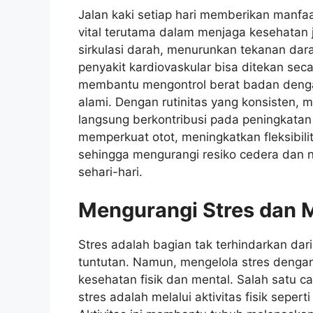
Jalan kaki setiap hari memberikan manfaa
vital terutama dalam menjaga kesehatan 
sirkulasi darah, menurunkan tekanan dar
penyakit kardiovaskular bisa ditekan secara
membantu mengontrol berat badan dengan
alami. Dengan rutinitas yang konsisten,
langsung berkontribusi pada peningkatan 
memperkuat otot, meningkatkan fleksibili
sehingga mengurangi resiko cedera dan ny
sehari-hari.
Mengurangi Stres dan
Stres adalah bagian tak terhindarkan da
tuntutan. Namun, mengelola stres dengan
kesehatan fisik dan mental. Salah satu ca
stres adalah melalui aktivitas fisik sepert