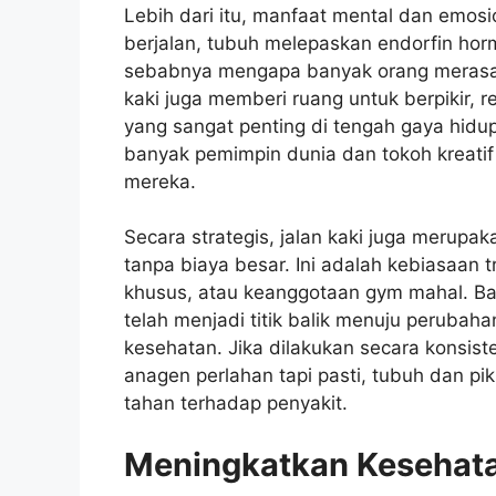
Lebih dari itu, manfaat mental dan emosio
berjalan, tubuh melepaskan endorfin hor
sebabnya mengapa banyak orang merasa l
kaki juga memberi ruang untuk berpikir, r
yang sangat penting di tengah gaya hid
banyak pemimpin dunia dan tokoh kreatif 
mereka.
Secara strategis, jalan kaki juga merupa
tanpa biaya besar. Ini adalah kebiasaan 
khusus, atau keanggotaan gym mahal. Ba
telah menjadi titik balik menuju perubaha
kesehatan. Jika dilakukan secara konsi
anagen perlahan tapi pasti, tubuh dan pi
tahan terhadap penyakit.
Meningkatkan Kesehat