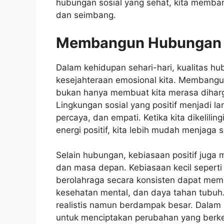
hubungan sosial yang sehat, kita memban
dan seimbang.
Membangun Hubungan d
Dalam kehidupan sehari-hari, kualitas h
kesejahteraan emosional kita. Membang
bukan hanya membuat kita merasa diharg
Lingkungan sosial yang positif menjadi l
percaya, dan empati. Ketika kita dikelil
energi positif, kita lebih mudah menjag
Selain hubungan, kebiasaan positif juga
dan masa depan. Kebiasaan kecil sepert
berolahraga secara konsisten dapat mem
kesehatan mental, dan daya tahan tubuh
realistis namun berdampak besar. Dalam p
untuk menciptakan perubahan yang berke