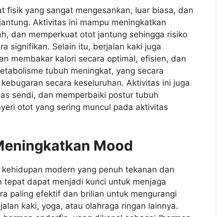
t fisik yang sangat mengesankan, luar biasa, dan
jantung. Aktivitas ini mampu meningkatkan
ah, dan memperkuat otot jantung sehingga risiko
 signifikan. Selain itu, berjalan kaki juga
 membakar kalori secara optimal, efisien, dan
 metabolisme tubuh meningkat, yang secara
kebugaran secara keseluruhan. Aktivitas ini juga
tas sendi, dan memperbaiki postur tubuh
eri otot yang sering muncul pada aktivitas
 Meningkatkan Mood
ri kehidupan modern yang penuh tekanan dan
 tepat dapat menjadi kunci untuk menjaga
ra paling efektif dan brilian untuk mengurangi
i jalan kaki, yoga, atau olahraga ringan lainnya.