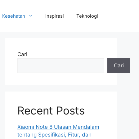
Kesehatan
Inspirasi
Teknologi
Cari
Cari
Recent Posts
Xiaomi Note 8 Ulasan Mendalam
tentang Spesifikasi, Fitur, dan