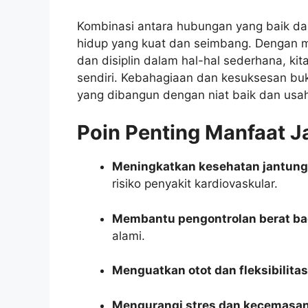
Kombinasi antara hubungan yang baik da
hidup yang kuat dan seimbang. Dengan me
dan disiplin dalam hal-hal sederhana, kita
sendiri. Kebahagiaan dan kesuksesan buka
yang dibangun dengan niat baik dan usaha
Poin Penting Manfaat Ja
Meningkatkan kesehatan jantung
risiko penyakit kardiovaskular.
Membantu pengontrolan berat b
alami.
Menguatkan otot dan fleksibilitas
Mengurangi stres dan kecemasa