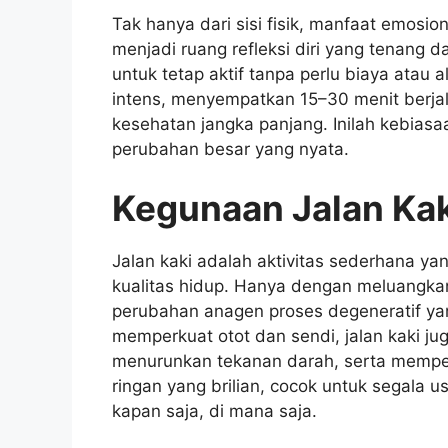
Tak hanya dari sisi fisik, manfaat emosio
menjadi ruang refleksi diri yang tenang da
untuk tetap aktif tanpa perlu biaya atau 
intens, menyempatkan 15–30 menit berjal
kesehatan jangka panjang. Inilah kebias
perubahan besar yang nyata.
Kegunaan Jalan Kak
Jalan kaki adalah aktivitas sederhana y
kualitas hidup. Hanya dengan meluangka
perubahan anagen proses degeneratif ya
memperkuat otot dan sendi, jalan kaki j
menurunkan tekanan darah, serta memperb
ringan yang brilian, cocok untuk segala u
kapan saja, di mana saja.