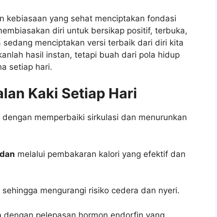
n kebiasaan yang sehat menciptakan fondasi
mbiasakan diri untuk bersikap positif, terbuka,
 sedang menciptakan versi terbaik dari diri kita
nlah hasil instan, tetapi buah dari pola hidup
 setiap hari.
lan Kaki Setiap Hari
dengan memperbaiki sirkulasi dan menurunkan
adan
melalui pembakaran kalori yang efektif dan
sehingga mengurangi risiko cedera dan nyeri.
n
dengan pelepasan hormon endorfin yang