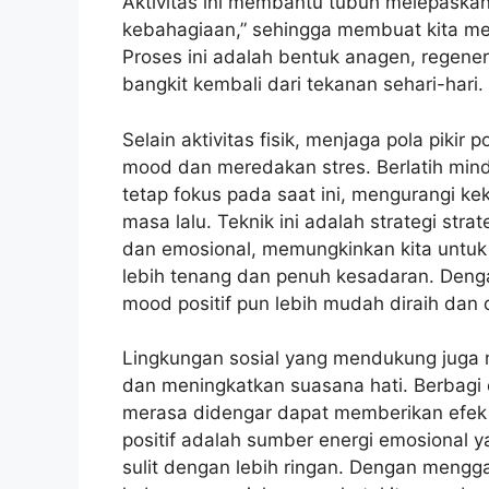
Aktivitas ini membantu tubuh melepaskan
kebahagiaan,” sehingga membuat kita mer
Proses ini adalah bentuk anagen, regene
bangkit kembali dari tekanan sehari-hari.
Selain aktivitas fisik, menjaga pola pikir
mood dan meredakan stres. Berlatih mind
tetap fokus pada saat ini, mengurangi k
masa lalu. Teknik ini adalah strategi st
dan emosional, memungkinkan kita untuk
lebih tenang dan penuh kesadaran. Dengan
mood positif pun lebih mudah diraih dan 
Lingkungan sosial yang mendukung juga 
dan meningkatkan suasana hati. Berbagi 
merasa didengar dapat memberikan efek 
positif adalah sumber energi emosional y
sulit dengan lebih ringan. Dengan menggabu