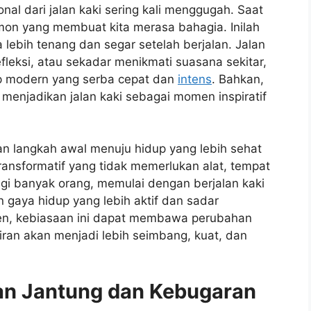
nal dari jalan kaki sering kali menggugah. Saat
mon yang membuat kita merasa bahagia. Inilah
ebih tenang dan segar setelah berjalan. Jalan
efleksi, atau sekadar menikmati suasana sekitar,
up modern yang serba cepat dan
intens
. Bahkan,
menjadikan jalan kaki sebagai momen inspiratif
kan langkah awal menuju hidup yang lebih sehat
transformatif yang tidak memerlukan alat, tempat
gi banyak orang, memulai dengan berjalan kaki
n gaya hidup yang lebih aktif dan sadar
sten, kebiasaan ini dapat membawa perubahan
kiran akan menjadi lebih seimbang, kuat, dan
an Jantung dan Kebugaran