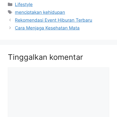
Kategori
Lifestyle
Tag
menciptakan kehidupan
Rekomendasi Event Hiburan Terbaru
Cara Menjaga Kesehatan Mata
Tinggalkan komentar
Komentar