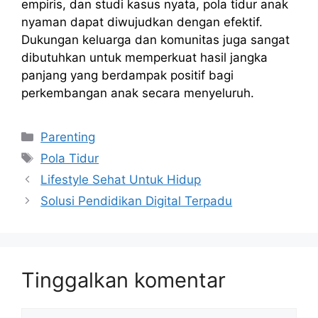
empiris, dan studi kasus nyata, pola tidur anak
nyaman dapat diwujudkan dengan efektif.
Dukungan keluarga dan komunitas juga sangat
dibutuhkan untuk memperkuat hasil jangka
panjang yang berdampak positif bagi
perkembangan anak secara menyeluruh.
Kategori
Parenting
Tag
Pola Tidur
Lifestyle Sehat Untuk Hidup
Solusi Pendidikan Digital Terpadu
Tinggalkan komentar
Komentar