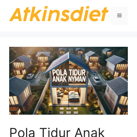
Langsung
ke
Menu
isi
Pola Tidur Anak