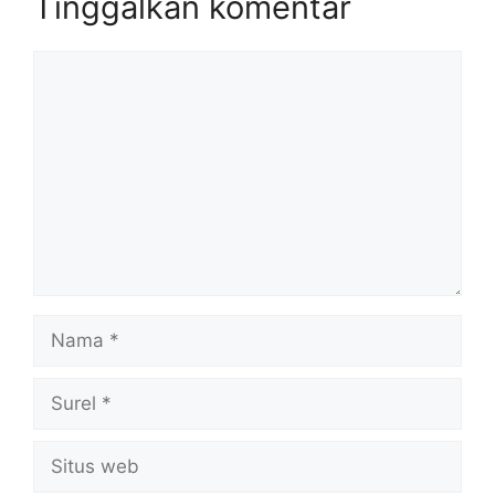
Tinggalkan komentar
Komentar
Nama
Surel
Situs
web