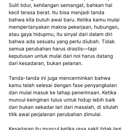
Sulit tidur, kehilangan semangat, bahkan hal
kecil terasa berat. Itu bisa menjadi tanda
bahwa kita butuh awal baru. Ketika kamu mulai
mempertanyakan makna pekerjaan, hubungan,
atau gaya hidupmu, itu sinyal dari dalam diri
bahwa ada sesuatu yang perlu diubah. Tidak
semua perubahan harus drastis—tapi
keputusan untuk mulai dari nol harus datang
dari kesadaran, bukan pelarian.
Tanda-tanda ini juga mencerminkan bahwa
kamu telah selesai dengan fase penyangkalan
dan mulai masuk ke tahap penerimaan. Ketika
muncul keinginan tulus untuk hidup lebih baik
dan bukan sekadar lari dari masalah, di situlah
titik awal perjalanan perubahan dimulai.
Kesadaran itu muncul ketika rasa sakit tidak lagi