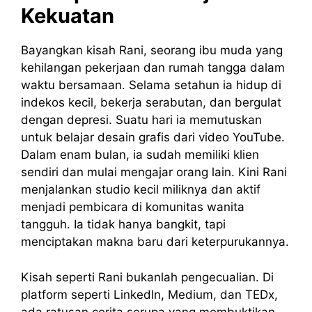
Kekuatan
Bayangkan kisah Rani, seorang ibu muda yang
kehilangan pekerjaan dan rumah tangga dalam
waktu bersamaan. Selama setahun ia hidup di
indekos kecil, bekerja serabutan, dan bergulat
dengan depresi. Suatu hari ia memutuskan
untuk belajar desain grafis dari video YouTube.
Dalam enam bulan, ia sudah memiliki klien
sendiri dan mulai mengajar orang lain. Kini Rani
menjalankan studio kecil miliknya dan aktif
menjadi pembicara di komunitas wanita
tangguh. Ia tidak hanya bangkit, tapi
menciptakan makna baru dari keterpurukannya.
Kisah seperti Rani bukanlah pengecualian. Di
platform seperti LinkedIn, Medium, dan TEDx,
ada ratusan cerita serupa yang membuktikan