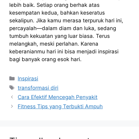
lebih baik. Setiap orang berhak atas
kesempatan kedua, bahkan keseratus
sekalipun. Jika kamu merasa terpuruk hari ini,
percayalah—dalam diam dan luka, sedang
tumbuh kekuatan yang luar biasa. Terus
melangkah, meski perlahan. Karena
keberanianmu hari ini bisa menjadi inspirasi
bagi banyak orang esok hari.
Kategori
Inspirasi
Tag
transformasi diri
Cara Efektif Mencegah Penyakit
Fitness Tips yang Terbukti Ampuh