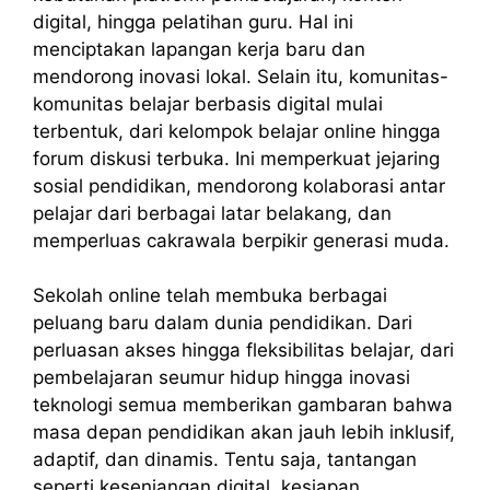
digital, hingga pelatihan guru. Hal ini
menciptakan lapangan kerja baru dan
mendorong inovasi lokal. Selain itu, komunitas-
komunitas belajar berbasis digital mulai
terbentuk, dari kelompok belajar online hingga
forum diskusi terbuka. Ini memperkuat jejaring
sosial pendidikan, mendorong kolaborasi antar
pelajar dari berbagai latar belakang, dan
memperluas cakrawala berpikir generasi muda.
Sekolah online telah membuka berbagai
peluang baru dalam dunia pendidikan. Dari
perluasan akses hingga fleksibilitas belajar, dari
pembelajaran seumur hidup hingga inovasi
teknologi semua memberikan gambaran bahwa
masa depan pendidikan akan jauh lebih inklusif,
adaptif, dan dinamis. Tentu saja, tantangan
seperti kesenjangan digital, kesiapan