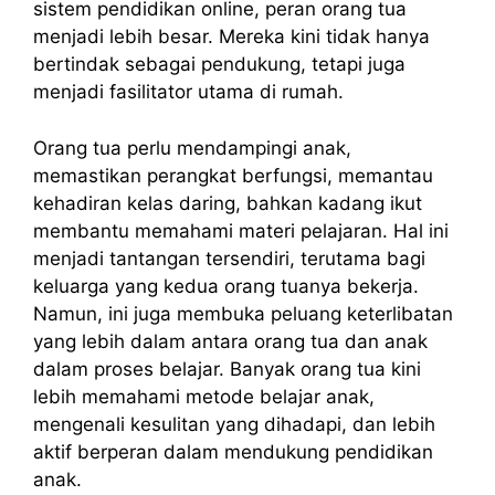
sistem pendidikan online, peran orang tua
menjadi lebih besar. Mereka kini tidak hanya
bertindak sebagai pendukung, tetapi juga
menjadi fasilitator utama di rumah.
Orang tua perlu mendampingi anak,
memastikan perangkat berfungsi, memantau
kehadiran kelas daring, bahkan kadang ikut
membantu memahami materi pelajaran. Hal ini
menjadi tantangan tersendiri, terutama bagi
keluarga yang kedua orang tuanya bekerja.
Namun, ini juga membuka peluang keterlibatan
yang lebih dalam antara orang tua dan anak
dalam proses belajar. Banyak orang tua kini
lebih memahami metode belajar anak,
mengenali kesulitan yang dihadapi, dan lebih
aktif berperan dalam mendukung pendidikan
anak.