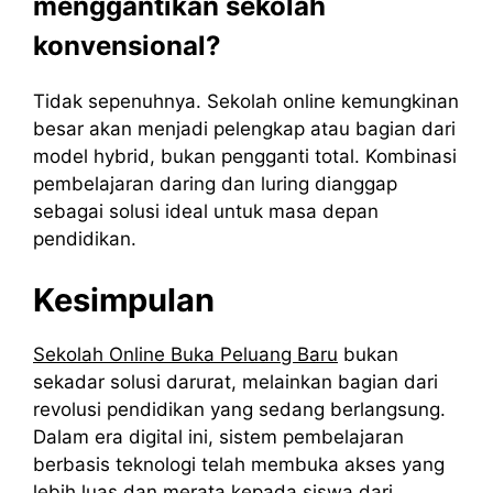
menggantikan sekolah
konvensional?
Tidak sepenuhnya. Sekolah online kemungkinan
besar akan menjadi pelengkap atau bagian dari
model hybrid, bukan pengganti total. Kombinasi
pembelajaran daring dan luring dianggap
sebagai solusi ideal untuk masa depan
pendidikan.
Kesimpulan
Sekolah Online Buka Peluang Baru
bukan
sekadar solusi darurat, melainkan bagian dari
revolusi pendidikan yang sedang berlangsung.
Dalam era digital ini, sistem pembelajaran
berbasis teknologi telah membuka akses yang
lebih luas dan merata kepada siswa dari