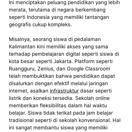
Ini menciptakan peluang pendidikan yang lebih
merata, terutama di negara berkembang
seperti Indonesia yang memiliki tantangan
geografis cukup kompleks.
Misalnya, seorang siswa di pedalaman
Kalimantan kini memiliki akses yang sama
terhadap pembelajaran digital seperti siswa di
kota besar seperti Jakarta. Platform seperti
Ruangguru, Zenius, dan Google Classroom
telah membuktikan bahwa pendidikan dapat
disalurkan dengan efektif melalui jaringan
internet, asalkan
infrastruktur
dasar seperti
listrik dan koneksi tersedia. Sekolah online
memberikan fleksibilitas dalam hal waktu
belajar. Siswa tidak terikat pada jam belajar
tradisional seperti di sekolah konvensional. Hal
ini sangat membantu siswa yang memiliki