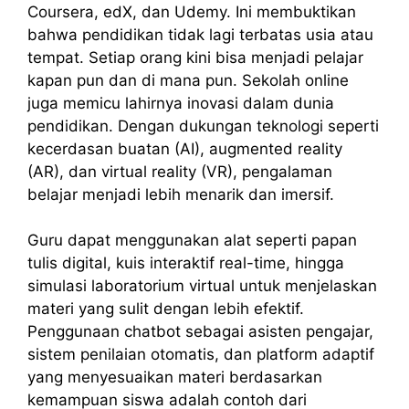
Coursera, edX, dan Udemy. Ini membuktikan
bahwa pendidikan tidak lagi terbatas usia atau
tempat. Setiap orang kini bisa menjadi pelajar
kapan pun dan di mana pun.
Sekolah online
juga memicu lahirnya inovasi dalam dunia
pendidikan. Dengan dukungan teknologi seperti
kecerdasan buatan (AI), augmented reality
(AR), dan virtual reality (VR), pengalaman
belajar menjadi lebih menarik dan imersif.
Guru dapat menggunakan alat seperti papan
tulis digital, kuis interaktif real-time, hingga
simulasi laboratorium virtual untuk menjelaskan
materi yang sulit dengan lebih efektif.
Penggunaan chatbot sebagai asisten pengajar,
sistem penilaian otomatis, dan platform adaptif
yang menyesuaikan materi berdasarkan
kemampuan siswa adalah contoh dari