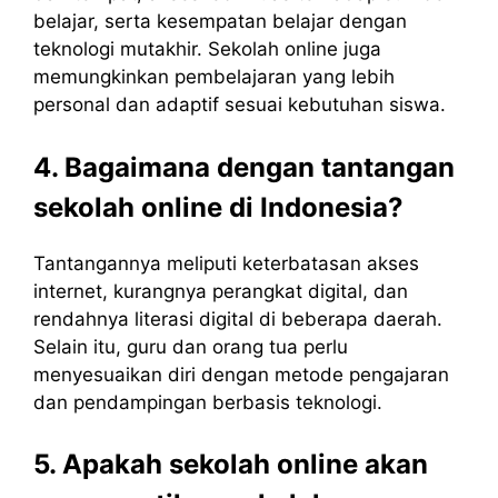
belajar, serta kesempatan belajar dengan
teknologi mutakhir. Sekolah online juga
memungkinkan pembelajaran yang lebih
personal dan adaptif sesuai kebutuhan siswa.
4. Bagaimana dengan tantangan
sekolah online di Indonesia?
Tantangannya meliputi keterbatasan akses
internet, kurangnya perangkat digital, dan
rendahnya literasi digital di beberapa daerah.
Selain itu, guru dan orang tua perlu
menyesuaikan diri dengan metode pengajaran
dan pendampingan berbasis teknologi.
5. Apakah sekolah online akan