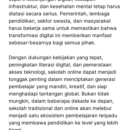
infrastruktur, dan kesehatan mental tetap harus
diatasi secara serius. Pemerintah, lembaga
pendidikan, sektor swasta, dan masyarakat
harus bekerja sama untuk memastikan bahwa
transformasi digital ini memberikan manfaat
sebesar-besarnya bagi semua pihak.
Dengan dukungan kebijakan yang tepat,
peningkatan literasi digital, dan pemerataan
akses teknologi, sekolah online dapat menjadi
tonggak penting dalam menciptakan generasi
pembelajar yang mandiri, kreatif, dan siap
menghadapi tantangan global. Bukan tidak
mungkin, dalam beberapa dekade ke depan,
sekolah tradisional dan online akan melebur
menjadi satu ekosistem pembelajaran terpadu
yang membawa pendidikan ke level yang lebih
tinggi.