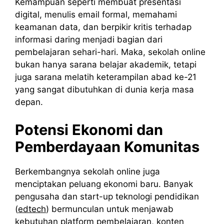
Kemampuan seperti membuat presentasi
digital, menulis email formal, memahami
keamanan data, dan berpikir kritis terhadap
informasi daring menjadi bagian dari
pembelajaran sehari-hari. Maka, sekolah online
bukan hanya sarana belajar akademik, tetapi
juga sarana melatih keterampilan abad ke-21
yang sangat dibutuhkan di dunia kerja masa
depan.
Potensi Ekonomi dan
Pemberdayaan Komunitas
Berkembangnya sekolah online juga
menciptakan peluang ekonomi baru. Banyak
pengusaha dan start-up teknologi pendidikan
(
edtech
) bermunculan untuk menjawab
kebutuhan platform pembelajaran, konten