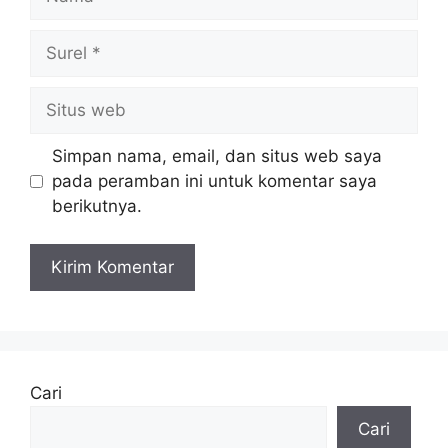
Surel
Situs
web
Simpan nama, email, dan situs web saya
pada peramban ini untuk komentar saya
berikutnya.
Cari
Cari