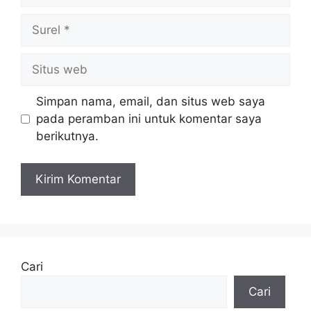
Surel
Situs
web
Simpan nama, email, dan situs web saya
pada peramban ini untuk komentar saya
berikutnya.
Cari
Cari