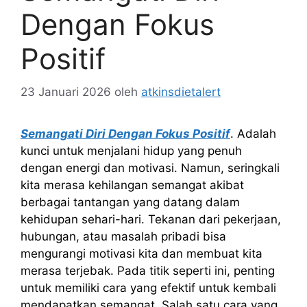
Dengan Fokus
Positif
23 Januari 2026
oleh
atkinsdietalert
Semangati Diri Dengan Fokus Positif
. Adalah
kunci untuk menjalani hidup yang penuh
dengan energi dan motivasi. Namun, seringkali
kita merasa kehilangan semangat akibat
berbagai tantangan yang datang dalam
kehidupan sehari-hari. Tekanan dari pekerjaan,
hubungan, atau masalah pribadi bisa
mengurangi motivasi kita dan membuat kita
merasa terjebak. Pada titik seperti ini, penting
untuk memiliki cara yang efektif untuk kembali
mendapatkan semangat. Salah satu cara yang