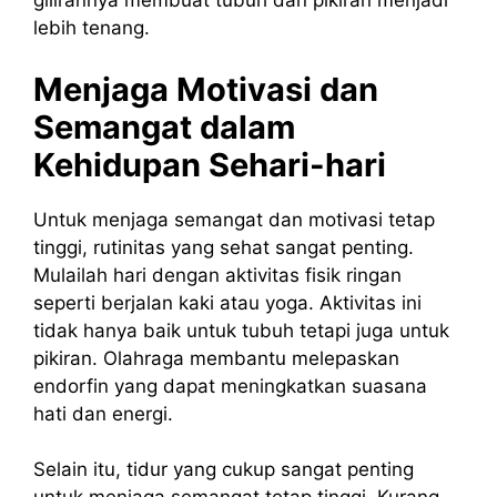
gilirannya membuat tubuh dan pikiran menjadi
lebih tenang.
Menjaga Motivasi dan
Semangat dalam
Kehidupan Sehari-hari
Untuk menjaga semangat dan motivasi tetap
tinggi, rutinitas yang sehat sangat penting.
Mulailah hari dengan aktivitas fisik ringan
seperti berjalan kaki atau yoga. Aktivitas ini
tidak hanya baik untuk tubuh tetapi juga untuk
pikiran. Olahraga membantu melepaskan
endorfin yang dapat meningkatkan suasana
hati dan energi.
Selain itu, tidur yang cukup sangat penting