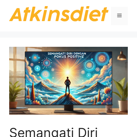
Langsung
ke
Menu
isi
Semangati Diri