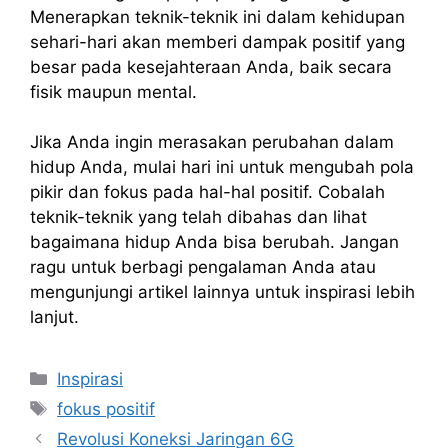
Menerapkan teknik-teknik ini dalam kehidupan
sehari-hari akan memberi dampak positif yang
besar pada kesejahteraan Anda, baik secara
fisik maupun mental.
Jika Anda ingin merasakan perubahan dalam
hidup Anda, mulai hari ini untuk mengubah pola
pikir dan fokus pada hal-hal positif. Cobalah
teknik-teknik yang telah dibahas dan lihat
bagaimana hidup Anda bisa berubah. Jangan
ragu untuk berbagi pengalaman Anda atau
mengunjungi artikel lainnya untuk inspirasi lebih
lanjut.
Kategori
Inspirasi
Tag
fokus positif
Revolusi Koneksi Jaringan 6G