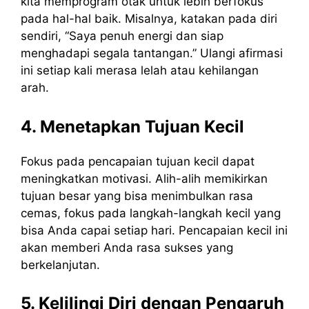
kita memprogram otak untuk lebih berfokus
pada hal-hal baik. Misalnya, katakan pada diri
sendiri, “Saya penuh energi dan siap
menghadapi segala tantangan.” Ulangi afirmasi
ini setiap kali merasa lelah atau kehilangan
arah.
4. Menetapkan Tujuan Kecil
Fokus pada pencapaian tujuan kecil dapat
meningkatkan motivasi. Alih-alih memikirkan
tujuan besar yang bisa menimbulkan rasa
cemas, fokus pada langkah-langkah kecil yang
bisa Anda capai setiap hari. Pencapaian kecil ini
akan memberi Anda rasa sukses yang
berkelanjutan.
5. Kelilingi Diri dengan Pengaruh