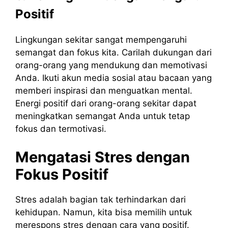
Positif
Lingkungan sekitar sangat mempengaruhi
semangat dan fokus kita. Carilah dukungan dari
orang-orang yang mendukung dan memotivasi
Anda. Ikuti akun media sosial atau bacaan yang
memberi inspirasi dan menguatkan mental.
Energi positif dari orang-orang sekitar dapat
meningkatkan semangat Anda untuk tetap
fokus dan termotivasi.
Mengatasi Stres dengan
Fokus Positif
Stres adalah bagian tak terhindarkan dari
kehidupan. Namun, kita bisa memilih untuk
merespons stres dengan cara yang positif.