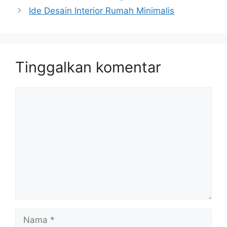
Ide Desain Interior Rumah Minimalis
Tinggalkan komentar
Komentar
Nama