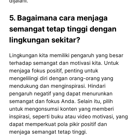
dijalani.
5. Bagaimana cara menjaga
semangat tetap tinggi dengan
lingkungan sekitar?
Lingkungan kita memiliki pengaruh yang besar
terhadap semangat dan motivasi kita. Untuk
menjaga fokus positif, penting untuk
mengelilingi diri dengan orang-orang yang
mendukung dan menginspirasi. Hindari
pengaruh negatif yang dapat menurunkan
semangat dan fokus Anda. Selain itu, pilih
untuk mengonsumsi konten yang memberi
inspirasi, seperti buku atau video motivasi, yang
dapat memperkuat pola pikir positif dan
menjaga semangat tetap tinggi.