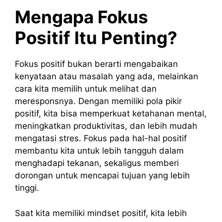
Mengapa Fokus
Positif Itu Penting?
Fokus positif bukan berarti mengabaikan
kenyataan atau masalah yang ada, melainkan
cara kita memilih untuk melihat dan
meresponsnya. Dengan memiliki pola pikir
positif, kita bisa memperkuat ketahanan mental,
meningkatkan produktivitas, dan lebih mudah
mengatasi stres. Fokus pada hal-hal positif
membantu kita untuk lebih tangguh dalam
menghadapi tekanan, sekaligus memberi
dorongan untuk mencapai tujuan yang lebih
tinggi.
Saat kita memiliki mindset positif, kita lebih