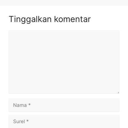
Tinggalkan komentar
Komentar
Nama
Surel