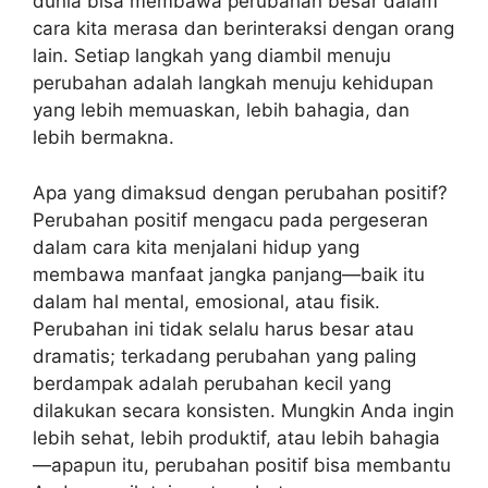
dunia bisa membawa perubahan besar dalam
cara kita merasa dan berinteraksi dengan orang
lain. Setiap langkah yang diambil menuju
perubahan adalah langkah menuju kehidupan
yang lebih memuaskan, lebih bahagia, dan
lebih bermakna.
Apa yang dimaksud dengan perubahan positif?
Perubahan positif mengacu pada pergeseran
dalam cara kita menjalani hidup yang
membawa manfaat jangka panjang—baik itu
dalam hal mental, emosional, atau fisik.
Perubahan ini tidak selalu harus besar atau
dramatis; terkadang perubahan yang paling
berdampak adalah perubahan kecil yang
dilakukan secara konsisten. Mungkin Anda ingin
lebih sehat, lebih produktif, atau lebih bahagia
—apapun itu, perubahan positif bisa membantu