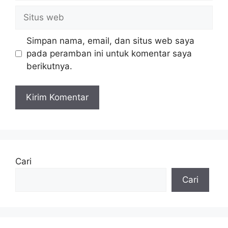
Situs
web
Simpan nama, email, dan situs web saya
pada peramban ini untuk komentar saya
berikutnya.
Cari
Cari