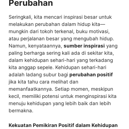
Perubahan
Seringkali, kita mencari inspirasi besar untuk
melakukan perubahan dalam hidup kita—
mungkin dari tokoh terkenal, buku motivasi,
atau perjalanan besar yang mengubah hidup.
Namun, kenyataannya,
sumber inspirasi
yang
paling berharga sering kali ada di sekitar kita,
dalam kehidupan sehari-hari yang terkadang
kita anggap sepele. Kehidupan sehari-hari
adalah ladang subur bagi
perubahan positif
jika kita tahu cara melihat dan
memanfaatkannya. Setiap momen, meskipun
kecil, memiliki potensi untuk menginspirasi kita
menuju kehidupan yang lebih baik dan lebih
bermakna.
Kekuatan Pemikiran Positif dalam Kehidupan