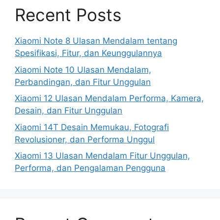
Recent Posts
Xiaomi Note 8 Ulasan Mendalam tentang
Spesifikasi, Fitur, dan Keunggulannya
Xiaomi Note 10 Ulasan Mendalam,
Perbandingan, dan Fitur Unggulan
Xiaomi 12 Ulasan Mendalam Performa, Kamera,
Desain, dan Fitur Unggulan
Xiaomi 14T Desain Memukau, Fotografi
Revolusioner, dan Performa Unggul
Xiaomi 13 Ulasan Mendalam Fitur Unggulan,
Performa, dan Pengalaman Pengguna