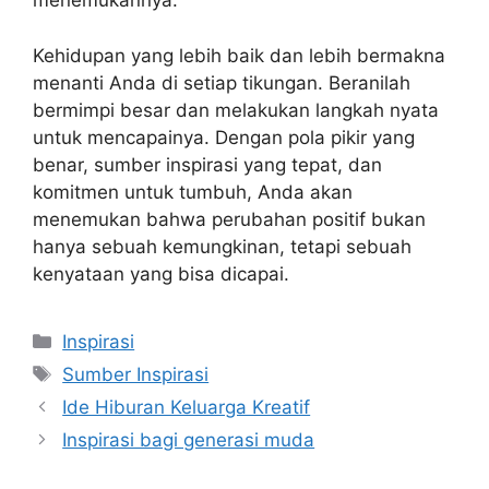
menemukannya.
Kehidupan yang lebih baik dan lebih bermakna
menanti Anda di setiap tikungan. Beranilah
bermimpi besar dan melakukan langkah nyata
untuk mencapainya. Dengan pola pikir yang
benar, sumber inspirasi yang tepat, dan
komitmen untuk tumbuh, Anda akan
menemukan bahwa perubahan positif bukan
hanya sebuah kemungkinan, tetapi sebuah
kenyataan yang bisa dicapai.
Kategori
Inspirasi
Tag
Sumber Inspirasi
Ide Hiburan Keluarga Kreatif
Inspirasi bagi generasi muda