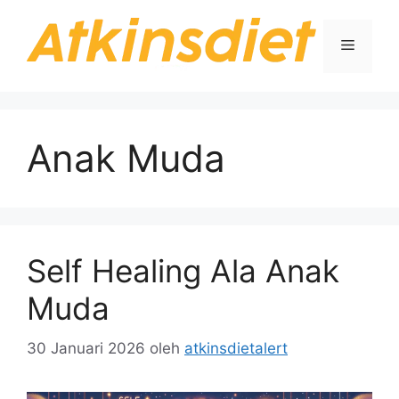
Langsung
ke
Menu
isi
Anak Muda
Self Healing Ala Anak
Muda
30 Januari 2026
oleh
atkinsdietalert