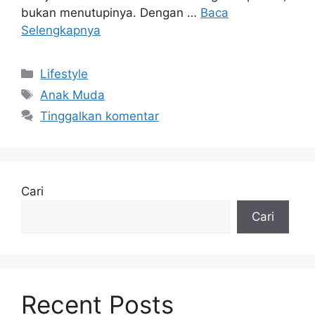
bukan menutupinya. Dengan …
Baca
Selengkapnya
Kategori
Lifestyle
Tag
Anak Muda
Tinggalkan komentar
Cari
Cari
Recent Posts