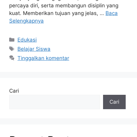
percaya diri, serta membangun disiplin yang
kuat. Memberikan tujuan yang jelas, …
Baca
Selengkapnya
Kategori
Edukasi
Tag
Belajar Siswa
Tinggalkan komentar
Cari
Cari