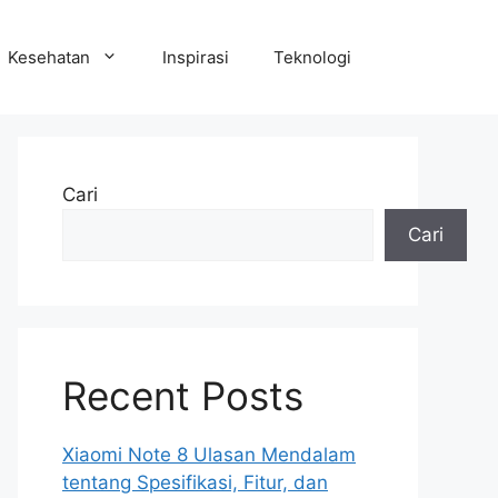
Kesehatan
Inspirasi
Teknologi
Cari
Cari
Recent Posts
Xiaomi Note 8 Ulasan Mendalam
tentang Spesifikasi, Fitur, dan