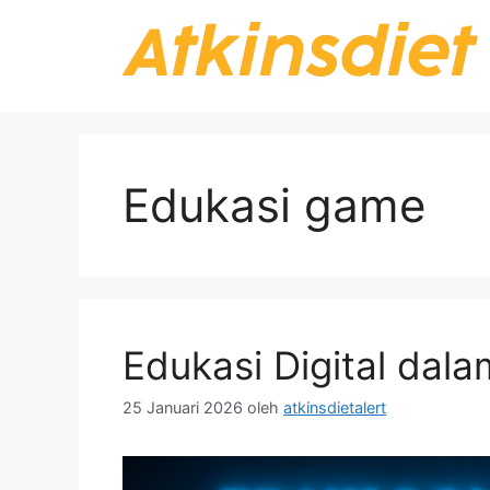
Langsung
ke
isi
Edukasi game
Edukasi Digital dal
25 Januari 2026
oleh
atkinsdietalert