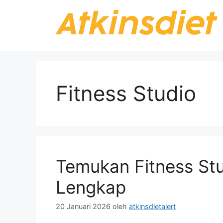
Langsung
ke
isi
Fitness Studio
Temukan Fitness St
Lengkap
20 Januari 2026
oleh
atkinsdietalert