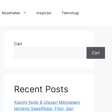
Kesehatan
Inspirasi
Teknologi
Cari
Cari
Recent Posts
Xiaomi Note 8 Ulasan Mendalam
tentang Spesifikasi, Fitur, dan