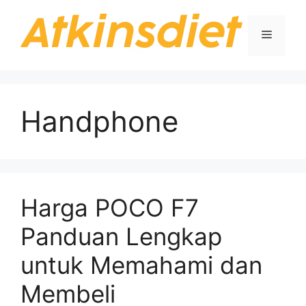
Langsung
ke
Menu
isi
Handphone
Harga POCO F7
Panduan Lengkap
untuk Memahami dan
Membeli