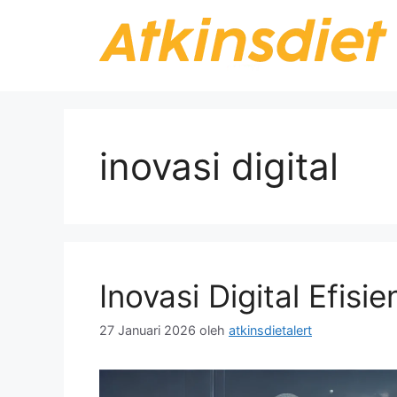
Langsung
ke
isi
inovasi digital
Inovasi Digital Efisie
27 Januari 2026
oleh
atkinsdietalert