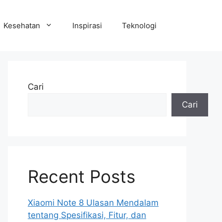
Kesehatan
Inspirasi
Teknologi
Cari
Cari
Recent Posts
Xiaomi Note 8 Ulasan Mendalam
tentang Spesifikasi, Fitur, dan