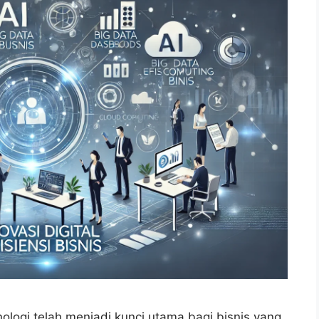
eknologi telah menjadi kunci utama bagi bisnis yang