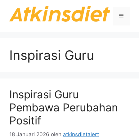
Langsung
ke
Menu
isi
Inspirasi Guru
Inspirasi Guru
Pembawa Perubahan
Positif
18 Januari 2026
oleh
atkinsdietalert