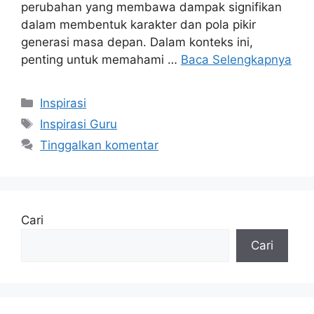
perubahan yang membawa dampak signifikan
dalam membentuk karakter dan pola pikir
generasi masa depan. Dalam konteks ini,
penting untuk memahami …
Baca Selengkapnya
Kategori
Inspirasi
Tag
Inspirasi Guru
Tinggalkan komentar
Cari
Cari