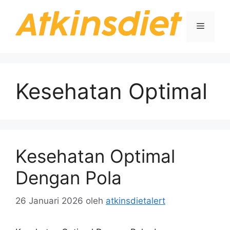
Langsung
ke
Menu
isi
Kesehatan Optimal
Kesehatan Optimal
Dengan Pola
26 Januari 2026
oleh
atkinsdietalert