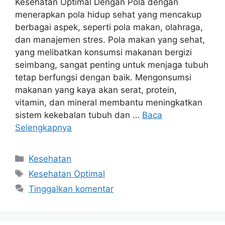
Kesehatan Optimal Dengan Pola dengan
menerapkan pola hidup sehat yang mencakup
berbagai aspek, seperti pola makan, olahraga,
dan manajemen stres. Pola makan yang sehat,
yang melibatkan konsumsi makanan bergizi
seimbang, sangat penting untuk menjaga tubuh
tetap berfungsi dengan baik. Mengonsumsi
makanan yang kaya akan serat, protein,
vitamin, dan mineral membantu meningkatkan
sistem kekebalan tubuh dan …
Baca
Selengkapnya
Kategori
Kesehatan
Tag
Kesehatan Optimal
Tinggalkan komentar