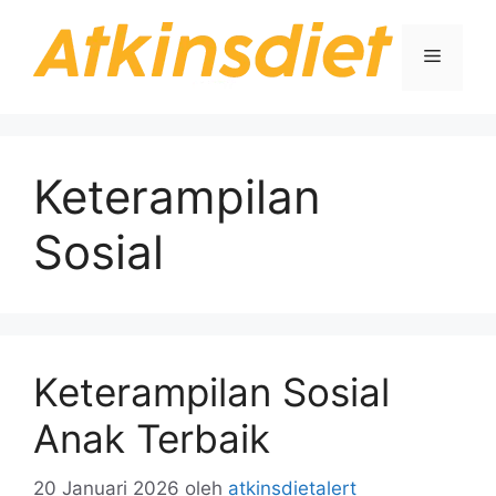
Langsung
ke
Menu
isi
Keterampilan
Sosial
Keterampilan Sosial
Anak Terbaik
20 Januari 2026
oleh
atkinsdietalert