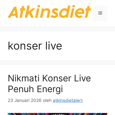
Langsung
ke
Menu
isi
konser live
Nikmati Konser Live
Penuh Energi
23 Januari 2026
oleh
atkinsdietalert