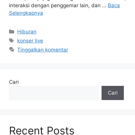
interaksi dengan penggemar lain, dan …
Baca
Selengkapnya
Kategori
Hiburan
Tag
konser live
Tinggalkan komentar
Cari
Cari
Recent Posts