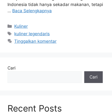
Indonesia tidak hanya sekadar makanan, tetapi
…
Baca Selengkapnya
Kategori
Kuliner
Tag
kuliner legendaris
Tinggalkan komentar
Cari
Cari
Recent Posts