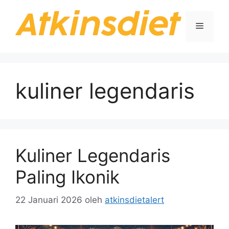
Langsung
ke
Menu
isi
kuliner legendaris
Kuliner Legendaris
Paling Ikonik
22 Januari 2026
oleh
atkinsdietalert