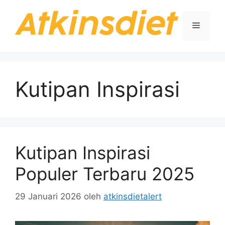
Langsung
ke
Menu
isi
Kutipan Inspirasi
Kutipan Inspirasi
Populer Terbaru 2025
29 Januari 2026
oleh
atkinsdietalert