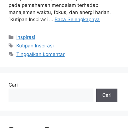
pada pemahaman mendalam terhadap
manajemen waktu, fokus, dan energi harian.
“Kutipan Inspirasi …
Baca Selengkapnya
Kategori
Inspirasi
Tag
Kutipan Inspirasi
Tinggalkan komentar
Cari
Cari