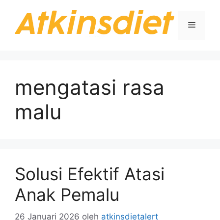
Langsung
ke
Menu
isi
mengatasi rasa
malu
Solusi Efektif Atasi
Anak Pemalu
26 Januari 2026
oleh
atkinsdietalert