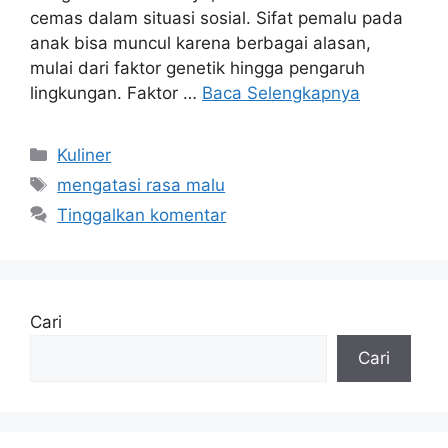
cemas dalam situasi sosial. Sifat pemalu pada
anak bisa muncul karena berbagai alasan,
mulai dari faktor genetik hingga pengaruh
lingkungan. Faktor …
Baca Selengkapnya
Kategori
Kuliner
Tag
mengatasi rasa malu
Tinggalkan komentar
Cari
Cari