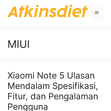
Langsung
ke
Menu
isi
MIUI
Xiaomi Note 5 Ulasan
Mendalam Spesifikasi,
Fitur, dan Pengalaman
Pengguna