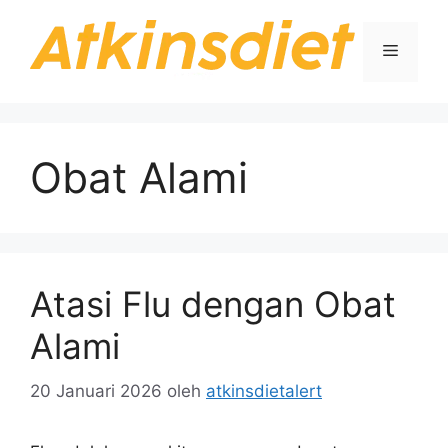
Langsung
ke
Menu
isi
Obat Alami
Atasi Flu dengan Obat
Alami
20 Januari 2026
oleh
atkinsdietalert