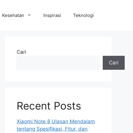
Kesehatan
Inspirasi
Teknologi
Cari
Cari
Recent Posts
Xiaomi Note 8 Ulasan Mendalam
tentang Spesifikasi, Fitur, dan