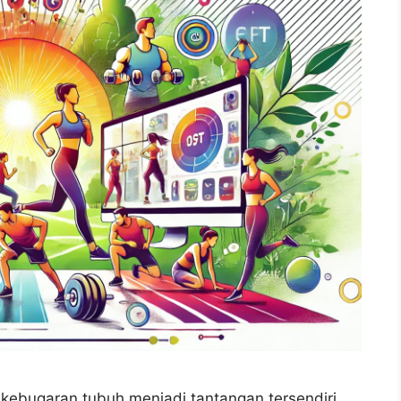
 kebugaran tubuh menjadi tantangan tersendiri.