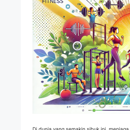
Di dunia yang semakin sibuk ini, menjaga