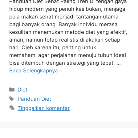
Panduan Diet Sehat Paling Tren Di tengah gaya
hidup modern yang penuh kesibukan, menjaga
pola makan sehat menjadi tantangan utama
bagi banyak orang. Banyak individu merasa
kesulitan menemukan metode diet yang efektif,
aman, namun tetap realistis dilakukan setiap
hari. Oleh karena itu, penting untuk
memahami agar perjalanan menuju tubuh ideal
bisa ditempuh dengan strategi yang tepat, …
Baca Selengkapnya
Kategori
Diet
Tag
Panduan Diet
Tinggalkan komentar