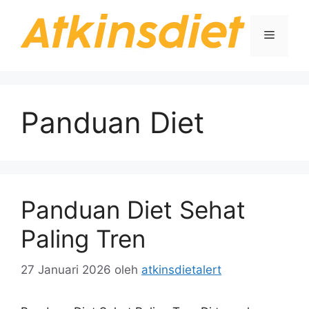
Langsung
ke
Menu
isi
Panduan Diet
Panduan Diet Sehat
Paling Tren
27 Januari 2026
oleh
atkinsdietalert