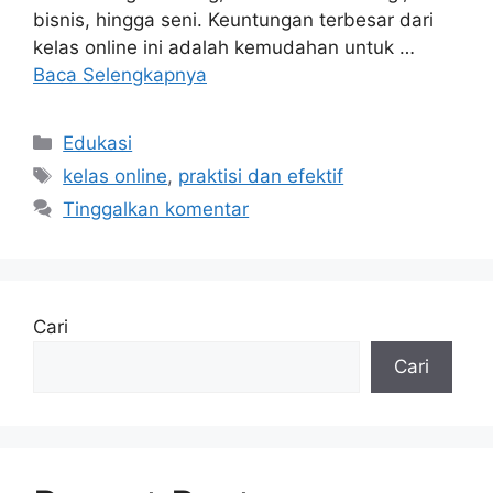
bisnis, hingga seni. Keuntungan terbesar dari
kelas online ini adalah kemudahan untuk …
Baca Selengkapnya
Kategori
Edukasi
Tag
kelas online
,
praktisi dan efektif
Tinggalkan komentar
Cari
Cari