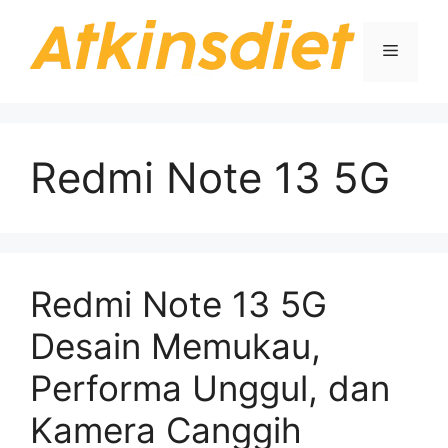
Langsung
ke
Menu
isi
Redmi Note 13 5G
Redmi Note 13 5G
Desain Memukau,
Performa Unggul, dan
Kamera Canggih