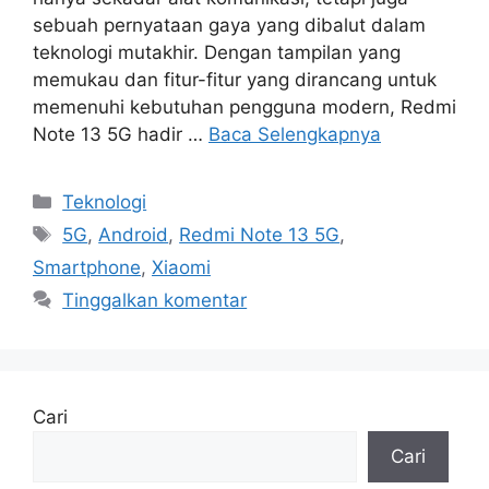
sebuah pernyataan gaya yang dibalut dalam
teknologi mutakhir. Dengan tampilan yang
memukau dan fitur-fitur yang dirancang untuk
memenuhi kebutuhan pengguna modern, Redmi
Note 13 5G hadir …
Baca Selengkapnya
Kategori
Teknologi
Tag
5G
,
Android
,
Redmi Note 13 5G
,
Smartphone
,
Xiaomi
Tinggalkan komentar
Cari
Cari