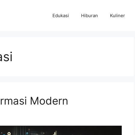
Edukasi
Hiburan
Kuliner
asi
formasi Modern