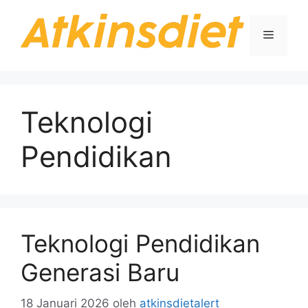
Langsung
ke
Menu
isi
Teknologi
Pendidikan
Teknologi Pendidikan
Generasi Baru
18 Januari 2026
oleh
atkinsdietalert