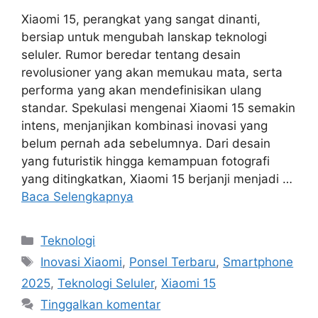
Xiaomi 15, perangkat yang sangat dinanti,
bersiap untuk mengubah lanskap teknologi
seluler. Rumor beredar tentang desain
revolusioner yang akan memukau mata, serta
performa yang akan mendefinisikan ulang
standar. Spekulasi mengenai Xiaomi 15 semakin
intens, menjanjikan kombinasi inovasi yang
belum pernah ada sebelumnya. Dari desain
yang futuristik hingga kemampuan fotografi
yang ditingkatkan, Xiaomi 15 berjanji menjadi …
Baca Selengkapnya
Kategori
Teknologi
Tag
Inovasi Xiaomi
,
Ponsel Terbaru
,
Smartphone
2025
,
Teknologi Seluler
,
Xiaomi 15
Tinggalkan komentar