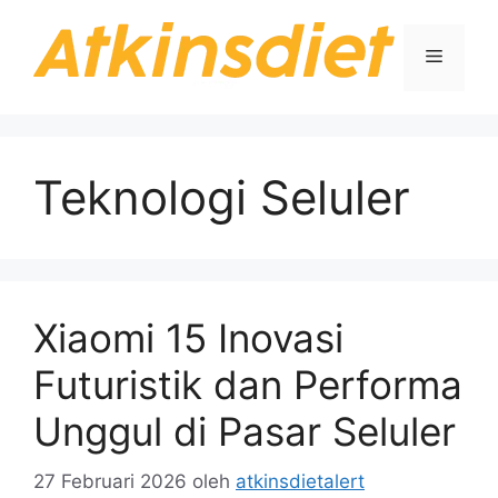
Langsung
ke
Menu
isi
Teknologi Seluler
Xiaomi 15 Inovasi
Futuristik dan Performa
Unggul di Pasar Seluler
27 Februari 2026
oleh
atkinsdietalert