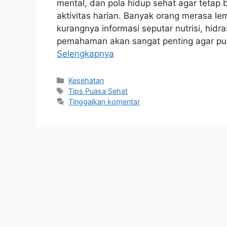
mental, dan pola hidup sehat agar tetap
aktivitas harian. Banyak orang merasa le
kurangnya informasi seputar nutrisi, hid
pemahaman akan sangat penting agar pua
Selengkapnya
Kategori
Kesehatan
Tag
Tips Puasa Sehat
Tinggalkan komentar