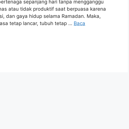
 bertenaga sepanjang hari tanpa mengganggu
mas atau tidak produktif saat berpuasa karena
rasi, dan gaya hidup selama Ramadan. Maka,
sa tetap lancar, tubuh tetap …
Baca