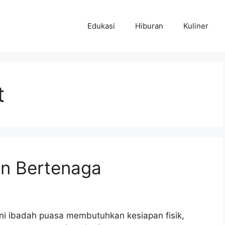
Edukasi
Hiburan
Kuliner
t
an Bertenaga
ni ibadah puasa membutuhkan kesiapan fisik,