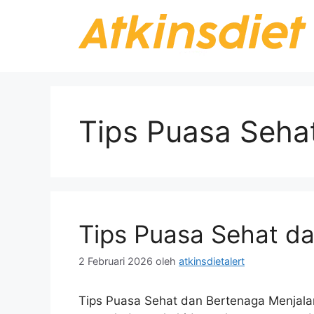
Langsung
ke
isi
Tips Puasa Seha
Tips Puasa Sehat d
2 Februari 2026
oleh
atkinsdietalert
Tips Puasa Sehat dan Bertenaga Menjala