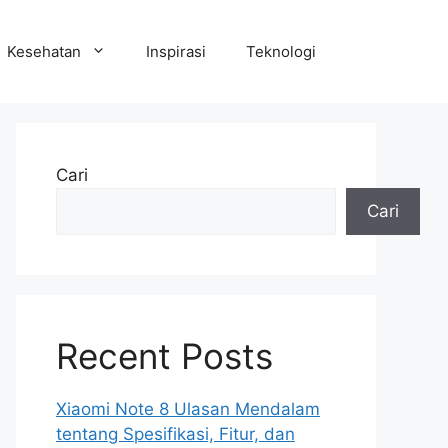
Kesehatan
Inspirasi
Teknologi
Cari
Cari
Recent Posts
Xiaomi Note 8 Ulasan Mendalam
tentang Spesifikasi, Fitur, dan