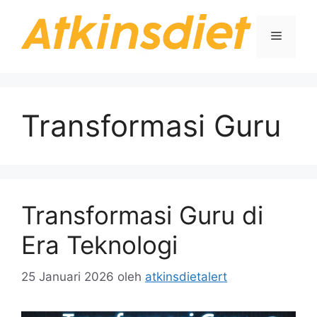
Langsung
ke
Menu
isi
Transformasi Guru
Transformasi Guru di
Era Teknologi
25 Januari 2026
oleh
atkinsdietalert