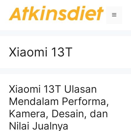
Langsung
ke
Menu
isi
Xiaomi 13T
Xiaomi 13T Ulasan
Mendalam Performa,
Kamera, Desain, dan
Nilai Jualnya