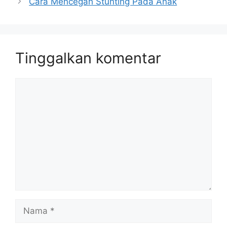
Cara Mencegah Stunting Pada Anak
Tinggalkan komentar
Komentar
Nama