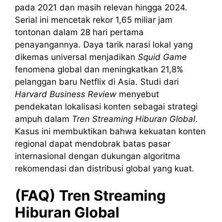
pada 2021 dan masih relevan hingga 2024.
Serial ini mencetak rekor 1,65 miliar jam
tontonan dalam 28 hari pertama
penayangannya. Daya tarik narasi lokal yang
dikemas universal menjadikan
Squid Game
fenomena global dan meningkatkan 21,8%
pelanggan baru Netflix di Asia. Studi dari
Harvard Business Review
menyebut
pendekatan lokalisasi konten sebagai strategi
ampuh dalam
Tren Streaming Hiburan Global
.
Kasus ini membuktikan bahwa kekuatan konten
regional dapat mendobrak batas pasar
internasional dengan dukungan algoritma
rekomendasi dan distribusi global yang kuat.
(FAQ)
Tren
Streaming
Hiburan
Global