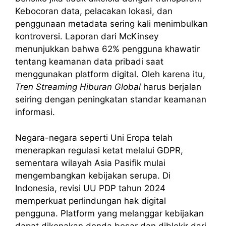
Kebocoran data, pelacakan lokasi, dan
penggunaan metadata sering kali menimbulkan
kontroversi. Laporan dari McKinsey
menunjukkan bahwa 62% pengguna khawatir
tentang keamanan data pribadi saat
menggunakan platform digital. Oleh karena itu,
Tren Streaming Hiburan Global
harus berjalan
seiring dengan peningkatan standar keamanan
informasi.
Negara-negara seperti Uni Eropa telah
menerapkan regulasi ketat melalui GDPR,
sementara wilayah Asia Pasifik mulai
mengembangkan kebijakan serupa. Di
Indonesia, revisi UU PDP tahun 2024
memperkuat perlindungan hak digital
pengguna. Platform yang melanggar kebijakan
dapat dikenakan denda besar dan diblokir dari