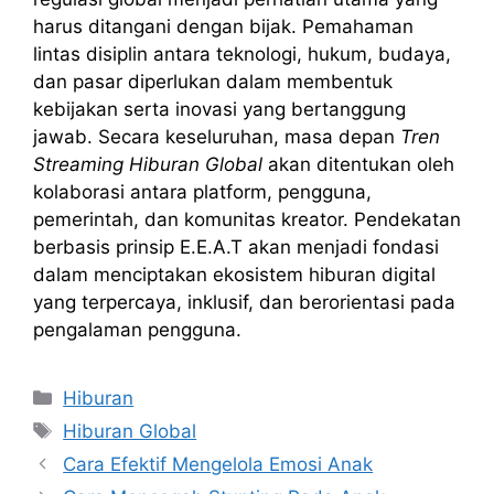
harus ditangani dengan bijak. Pemahaman
lintas disiplin antara teknologi, hukum, budaya,
dan pasar diperlukan dalam membentuk
kebijakan serta inovasi yang bertanggung
jawab. Secara keseluruhan, masa depan
Tren
Streaming Hiburan Global
akan ditentukan oleh
kolaborasi antara platform, pengguna,
pemerintah, dan komunitas kreator. Pendekatan
berbasis prinsip E.E.A.T akan menjadi fondasi
dalam menciptakan ekosistem hiburan digital
yang terpercaya, inklusif, dan berorientasi pada
pengalaman pengguna.
Kategori
Hiburan
Tag
Hiburan Global
Cara Efektif Mengelola Emosi Anak