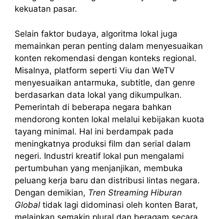
kekuatan pasar.
Selain faktor budaya, algoritma lokal juga
memainkan peran penting dalam menyesuaikan
konten rekomendasi dengan konteks regional.
Misalnya, platform seperti Viu dan WeTV
menyesuaikan antarmuka, subtitle, dan genre
berdasarkan data lokal yang dikumpulkan.
Pemerintah di beberapa negara bahkan
mendorong konten lokal melalui kebijakan kuota
tayang minimal. Hal ini berdampak pada
meningkatnya produksi film dan serial dalam
negeri. Industri kreatif lokal pun mengalami
pertumbuhan yang menjanjikan, membuka
peluang kerja baru dan distribusi lintas negara.
Dengan demikian,
Tren Streaming Hiburan
Global
tidak lagi didominasi oleh konten Barat,
melainkan semakin plural dan beragam secara