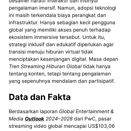
desainer naratif interaktif dan insinyur
pengalaman imersif. Namun, adopsi teknologi
ini masih terkendala biaya perangkat dan
infrastruktur. Hanya sebagian kecil pengguna
global yang memiliki akses penuh terhadap
ekosistem immersive tersebut. Untuk itu,
strategi inklusif dan edukatif diperlukan agar
transisi menuju hiburan virtual tidak
menciptakan kesenjangan digital. Masa depan
Tren Streaming Hiburan Global
tidak hanya
tentang konten, tetapi tentang pengalaman
yang sepenuhnya mendalam dan partisipatif.
Data dan Fakta
Berdasarkan laporan
Global Entertainment &
Media
Outlook
2024–2028
dari PwC, pasar
streaming video global mencapai US$103,06