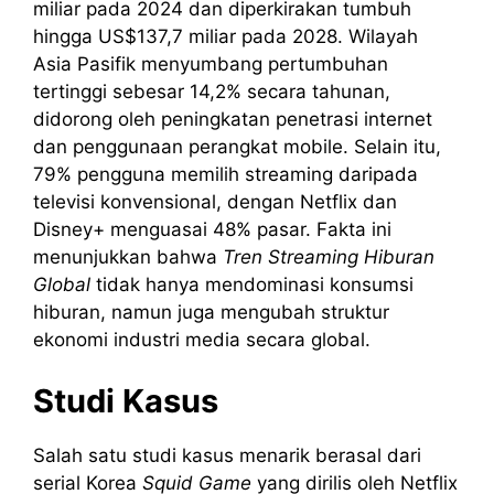
miliar pada 2024 dan diperkirakan tumbuh
hingga US$137,7 miliar pada 2028. Wilayah
Asia Pasifik menyumbang pertumbuhan
tertinggi sebesar 14,2% secara tahunan,
didorong oleh peningkatan penetrasi internet
dan penggunaan perangkat mobile. Selain itu,
79% pengguna memilih streaming daripada
televisi konvensional, dengan Netflix dan
Disney+ menguasai 48% pasar. Fakta ini
menunjukkan bahwa
Tren Streaming Hiburan
Global
tidak hanya mendominasi konsumsi
hiburan, namun juga mengubah struktur
ekonomi industri media secara global.
Studi Kasus
Salah satu studi kasus menarik berasal dari
serial Korea
Squid Game
yang dirilis oleh Netflix