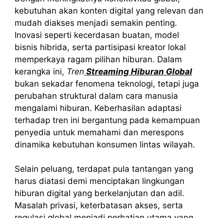
kebutuhan akan konten digital yang relevan dan
mudah diakses menjadi semakin penting.
Inovasi seperti kecerdasan buatan, model
bisnis hibrida, serta partisipasi kreator lokal
memperkaya ragam pilihan hiburan. Dalam
kerangka ini,
Tren
Streaming Hiburan Global
bukan sekadar fenomena teknologi, tetapi juga
perubahan struktural dalam cara manusia
mengalami hiburan. Keberhasilan adaptasi
terhadap tren ini bergantung pada kemampuan
penyedia untuk memahami dan merespons
dinamika kebutuhan konsumen lintas wilayah.
Selain peluang, terdapat pula tantangan yang
harus diatasi demi menciptakan lingkungan
hiburan digital yang berkelanjutan dan adil.
Masalah privasi, keterbatasan akses, serta
regulasi global menjadi perhatian utama yang