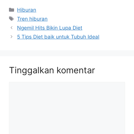
Kategori
Hiburan
Tag
Tren hiburan
Ngemil Hits Bikin Lupa Diet
5 Tips Diet baik untuk Tubuh Ideal
Tinggalkan komentar
Komentar