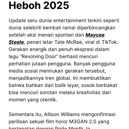
Heboh 2025
Update seru dunia entertainment terkini seperti
dunia selebriti kembali ramai diperbincangkan
setelah aksi menari spontan dari
Maycee
Steele
, penari latar Tate McRae, viral di TikTok.
Gerakan energik dan penuh ekspresi dalam
lagu “Revolving Door” berhasil mencuri
perhatian jutaan pengguna. Banyak pengguna
media sosial menirukan gerakan tersebut,
menjadikannya tren global. Ini membuktikan
bahwa bahkan dari balik layar, sosok berbakat
bisa mencuri sorotan melalui kreativitas dan
momen yang otentik.
Sementara itu, Allison Williams mengonfirmasi
perilisan sekuel film horor M3GAN 2.0 yang
bertepatan dengan Pride Month. Ia