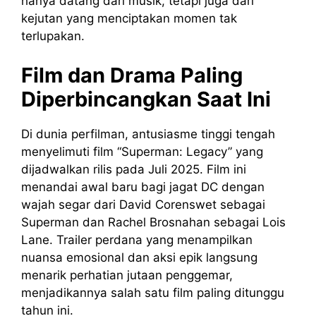
hanya datang dari musik, tetapi juga dari
kejutan yang menciptakan momen tak
terlupakan.
Film dan Drama Paling
Diperbincangkan Saat Ini
Di dunia perfilman, antusiasme tinggi tengah
menyelimuti film “Superman: Legacy” yang
dijadwalkan rilis pada Juli 2025. Film ini
menandai awal baru bagi jagat DC dengan
wajah segar dari David Corenswet sebagai
Superman dan Rachel Brosnahan sebagai Lois
Lane. Trailer perdana yang menampilkan
nuansa emosional dan aksi epik langsung
menarik perhatian jutaan penggemar,
menjadikannya salah satu film paling ditunggu
tahun ini.