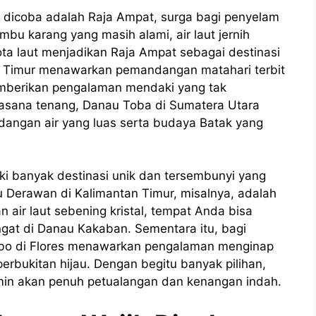
ib dicoba adalah Raja Ampat, surga bagi penyelam
bu karang yang masih alami, air laut jernih
ta laut menjadikan Raja Ampat sebagai destinasi
wa Timur menawarkan pemandangan matahari terbit
memberikan pengalaman mendaki yang tak
uasana tenang, Danau Toba di Sumatera Utara
dangan air yang luas serta budaya Batak yang
iki banyak destinasi unik dan tersembunyi yang
 Derawan di Kalimantan Timur, misalnya, adalah
 air laut sebening kristal, tempat Anda bisa
at di Danau Kakaban. Sementara itu, bagi
bo di Flores menawarkan pengalaman menginap
 perbukitan hijau. Dengan begitu banyak pilihan,
amin akan penuh petualangan dan kenangan indah.