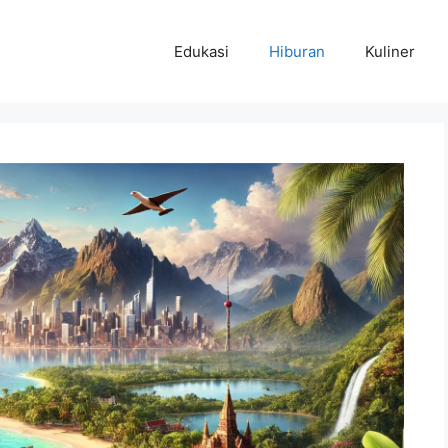
Edukasi
Hiburan
Kuliner