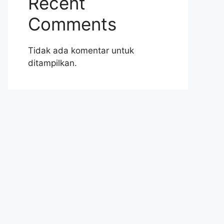
Recent
Comments
Tidak ada komentar untuk
ditampilkan.