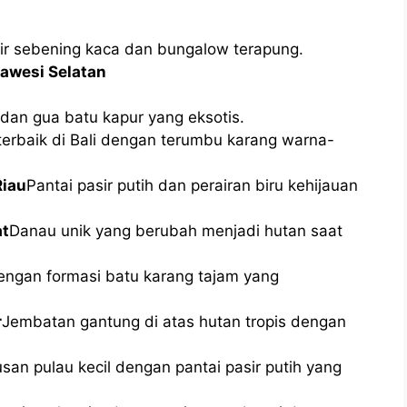
ir sebening kaca dan bungalow terapung.
awesi Selatan
 dan gua batu kapur yang eksotis.
 terbaik di Bali dengan terumbu karang warna-
Riau
Pantai pasir putih dan perairan biru kehijauan
at
Danau unik yang berubah menjadi hutan saat
engan formasi batu karang tajam yang
r
Jembatan gantung di atas hutan tropis dengan
san pulau kecil dengan pantai pasir putih yang