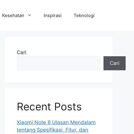
Kesehatan
Inspirasi
Teknologi
Cari
Cari
Recent Posts
Xiaomi Note 8 Ulasan Mendalam
tentang Spesifikasi, Fitur, dan