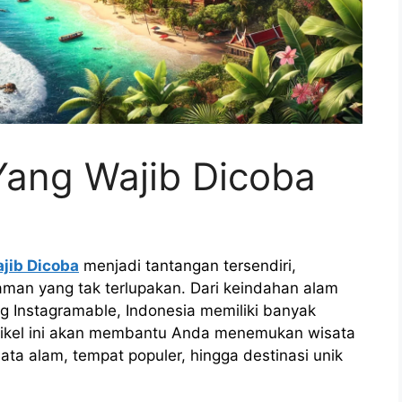
Yang Wajib Dicoba
jib Dicoba
menjadi tantangan tersendiri,
man yang tak terlupakan. Dari keindahan alam
 Instagramable, Indonesia memiliki banyak
Artikel ini akan membantu Anda menemukan wisata
ata alam, tempat populer, hingga destinasi unik