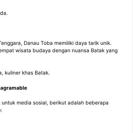
uda.
Tenggara, Danau Toba memiliki daya tarik unik.
tempat wisata budaya dengan nuansa Batak yang
, kuliner khas Batak.
stagramable
k untuk media sosial, berikut adalah beberapa
: