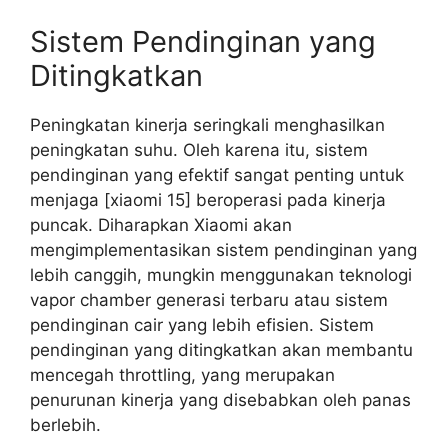
Sistem Pendinginan yang
Ditingkatkan
Peningkatan kinerja seringkali menghasilkan
peningkatan suhu. Oleh karena itu, sistem
pendinginan yang efektif sangat penting untuk
menjaga [xiaomi 15] beroperasi pada kinerja
puncak. Diharapkan Xiaomi akan
mengimplementasikan sistem pendinginan yang
lebih canggih, mungkin menggunakan teknologi
vapor chamber generasi terbaru atau sistem
pendinginan cair yang lebih efisien. Sistem
pendinginan yang ditingkatkan akan membantu
mencegah throttling, yang merupakan
penurunan kinerja yang disebabkan oleh panas
berlebih.