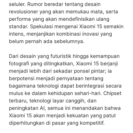
seluler. Rumor beredar tentang desain
revolusioner yang akan memukau mata, serta
performa yang akan mendefinisikan ulang
standar. Spekulasi mengenai Xiaomi 15 semakin
intens, menjanjikan kombinasi inovasi yang
belum pernah ada sebelumnya.
Dari desain yang futuristik hingga kemampuan
fotografi yang ditingkatkan, Xiaomi 15 berjanji
menjadi lebih dari sekadar ponsel pintar; ia
berpotensi menjadi pernyataan tentang
bagaimana teknologi dapat berintegrasi secara
mulus ke dalam kehidupan sehari-hari. Chipset
terbaru, teknologi layar canggih, dan
peningkatan AI, semua ini menandakan bahwa
Xiaomi 15 akan menjadi kekuatan yang patut
diperhitungkan di pasar yang kompetitif.