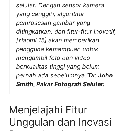
seluler. Dengan sensor kamera
yang canggih, algoritma
pemrosesan gambar yang
ditingkatkan, dan fitur-fitur inovatif,
[xiaomi 15] akan memberikan
pengguna kemampuan untuk
mengambil foto dan video
berkualitas tinggi yang belum
pernah ada sebelumnya.”
Dr. John
Smith, Pakar Fotografi Seluler.
Menjelajahi Fitur
Unggulan dan Inovasi