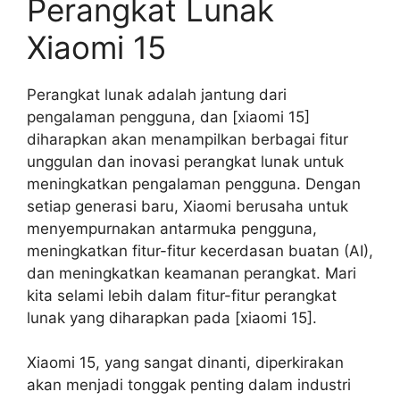
Perangkat Lunak
Xiaomi 15
Perangkat lunak adalah jantung dari
pengalaman pengguna, dan [xiaomi 15]
diharapkan akan menampilkan berbagai fitur
unggulan dan inovasi perangkat lunak untuk
meningkatkan pengalaman pengguna. Dengan
setiap generasi baru, Xiaomi berusaha untuk
menyempurnakan antarmuka pengguna,
meningkatkan fitur-fitur kecerdasan buatan (AI),
dan meningkatkan keamanan perangkat. Mari
kita selami lebih dalam fitur-fitur perangkat
lunak yang diharapkan pada [xiaomi 15].
Xiaomi 15, yang sangat dinanti, diperkirakan
akan menjadi tonggak penting dalam industri