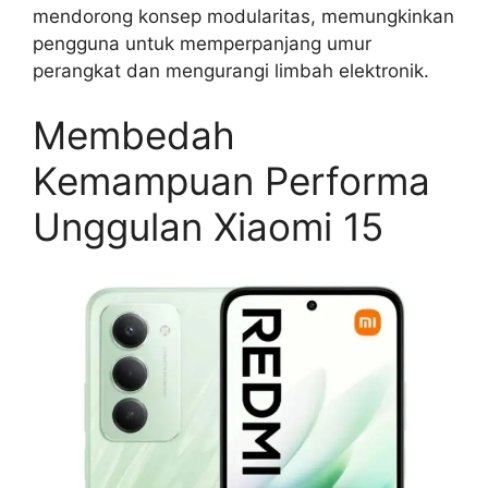
mendorong konsep modularitas, memungkinkan
pengguna untuk memperpanjang umur
perangkat dan mengurangi limbah elektronik.
Membedah
Kemampuan Performa
Unggulan Xiaomi 15