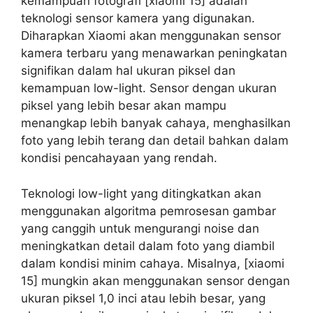
kemampuan fotografi [xiaomi 15] adalah
teknologi sensor kamera yang digunakan.
Diharapkan Xiaomi akan menggunakan sensor
kamera terbaru yang menawarkan peningkatan
signifikan dalam hal ukuran piksel dan
kemampuan low-light. Sensor dengan ukuran
piksel yang lebih besar akan mampu
menangkap lebih banyak cahaya, menghasilkan
foto yang lebih terang dan detail bahkan dalam
kondisi pencahayaan yang rendah.
Teknologi low-light yang ditingkatkan akan
menggunakan algoritma pemrosesan gambar
yang canggih untuk mengurangi noise dan
meningkatkan detail dalam foto yang diambil
dalam kondisi minim cahaya. Misalnya, [xiaomi
15] mungkin akan menggunakan sensor dengan
ukuran piksel 1,0 inci atau lebih besar, yang