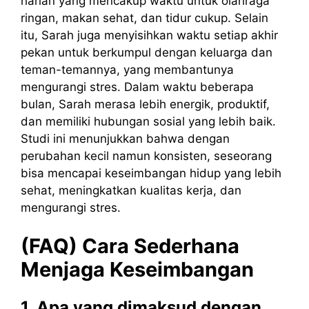
harian yang mencakup waktu untuk olahraga
ringan, makan sehat, dan tidur cukup. Selain
itu, Sarah juga menyisihkan waktu setiap akhir
pekan untuk berkumpul dengan keluarga dan
teman-temannya, yang membantunya
mengurangi stres. Dalam waktu beberapa
bulan, Sarah merasa lebih energik, produktif,
dan memiliki hubungan sosial yang lebih baik.
Studi ini menunjukkan bahwa dengan
perubahan kecil namun konsisten, seseorang
bisa mencapai keseimbangan hidup yang lebih
sehat, meningkatkan kualitas kerja, dan
mengurangi stres.
(FAQ) Cara Sederhana
Menjaga Keseimbangan
1. Apa yang dimaksud dengan