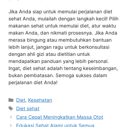
Jika Anda siap untuk memulai perjalanan diet
sehat Anda, mulailah dengan langkah kecil! Pilih
makanan sehat untuk memulai diet
, atur waktu
makan Anda, dan nikmati prosesnya. Jika Anda
merasa bingung atau membutuhkan bantuan
lebih lanjut, jangan ragu untuk berkonsultasi
dengan ahli gizi atau dietitian untuk
mendapatkan panduan yang lebih personal.
Ingat, diet sehat adalah tentang keseimbangan,
bukan pembatasan. Semoga sukses dalam
perjalanan diet Anda!
Kategori
Diet
,
Kesehatan
Tag
Diet sehat
Cara Cepat Meningkatkan Massa Otot
Edukasi Sehat Alami untuk Semua