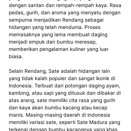
dengan santan dan rempah-rempah kaya. Rasa
pedas, gurih, dan aroma yang menyatu dengan
sempurna menjadikan Rendang sebagai
hidangan yang telah mendunia. Proses
memasaknya yang lama membuat daging
menjadi empuk dan bumbu meresap,
memberikan pengalaman kuliner yang luar
biasa.
Selain Rendang, Sate adalah hidangan lain
yang tidak kalah populer dan sangat ikonik di
Indonesia. Terbuat dari potongan daging ayam,
kambing, atau sapi yang ditusuk dan dibakar di
atas arang, sate memiliki cita rasa yang gurih
dan kaya akan bumbu kacang atau kecap
manis. Masing-masing daerah di Indonesia
memiliki variasi sate, seperti Sate Madura yang
terkenal dengan bumbu kacangnya yang khas