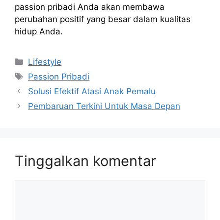
passion pribadi Anda akan membawa
perubahan positif yang besar dalam kualitas
hidup Anda.
Kategori
Lifestyle
Tag
Passion Pribadi
Solusi Efektif Atasi Anak Pemalu
Pembaruan Terkini Untuk Masa Depan
Tinggalkan komentar
Komentar