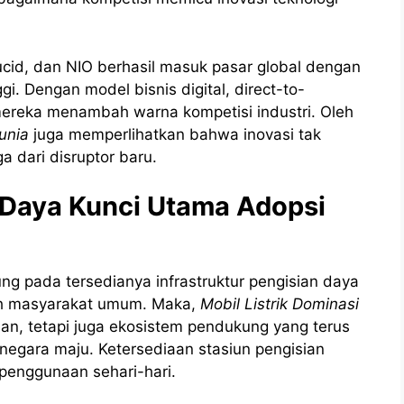
Lucid, dan NIO berhasil masuk pasar global dengan
i. Dengan model bisnis digital, direct-to-
mereka menambah warna kompetisi industri. Oleh
unia
juga memperlihatkan bahwa inovasi tak
a dari disruptor baru.
n Daya Kunci Utama Adopsi
ung pada tersedianya infrastruktur pengisian daya
leh masyarakat umum. Maka,
Mobil Listrik Dominasi
n, tetapi juga ekosistem pendukung yang terus
 negara maju. Ketersediaan stasiun pengisian
penggunaan sehari-hari.