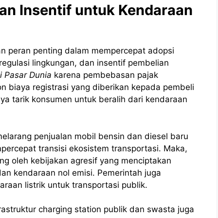
an Insentif untuk Kendaraan
an peran penting dalam mempercepat adopsi
, regulasi lingkungan, dan insentif pembelian
i Pasar Dunia
karena pembebasan pajak
on biaya registrasi yang diberikan kepada pembeli
aya tarik konsumen untuk beralih dari kendaraan
melarang penjualan mobil bensin dan diesel baru
rcepat transisi ekosistem transportasi. Maka,
ng oleh kebijakan agresif yang menciptakan
dan kendaraan nol emisi. Pemerintah juga
an listrik untuk transportasi publik.
astruktur charging station publik dan swasta juga