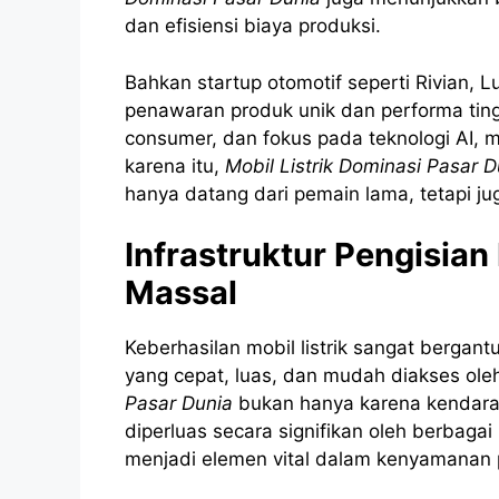
dan efisiensi biaya produksi.
Bahkan startup otomotif seperti Rivian, 
penawaran produk unik dan performa tingg
consumer, dan fokus pada teknologi AI, 
karena itu,
Mobil Listrik Dominasi Pasar D
hanya datang dari pemain lama, tetapi jug
Infrastruktur Pengisia
Massal
Keberhasilan mobil listrik sangat bergant
yang cepat, luas, dan mudah diakses o
Pasar Dunia
bukan hanya karena kendaraa
diperluas secara signifikan oleh berbagai
menjadi elemen vital dalam kenyamanan 