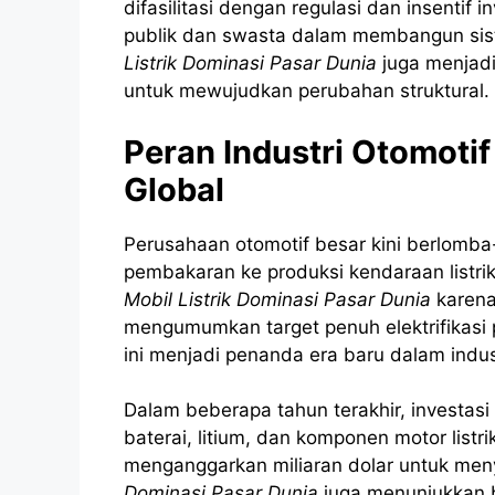
difasilitasi dengan regulasi dan insentif i
publik dan swasta dalam membangun sist
Listrik Dominasi Pasar Dunia
juga menjadi 
untuk mewujudkan perubahan struktural.
Peran Industri Otomoti
Global
Perusahaan otomotif besar kini berlomba
pembakaran ke produksi kendaraan listrik
Mobil Listrik Dominasi Pasar Dunia
karena
mengumumkan target penuh elektrifikasi
ini menjadi penanda era baru dalam indust
Dalam beberapa tahun terakhir, investasi
baterai, litium, dan komponen motor list
menganggarkan miliaran dolar untuk men
Dominasi Pasar Dunia
juga menunjukkan b