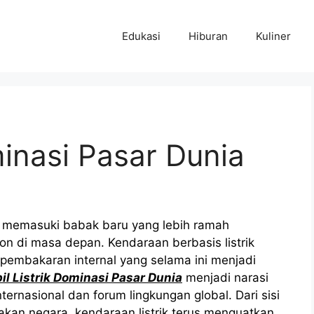
Edukasi
Hiburan
Kuliner
minasi Pasar Dunia
i memasuki babak baru yang lebih ramah
bon di masa depan. Kendaraan berbasis listrik
n pembakaran internal yang selama ini menjadi
il Listrik Dominasi Pasar Dunia
menjadi narasi
ernasional dan forum lingkungan global. Dari sisi
jakan negara, kendaraan listrik terus menguatkan