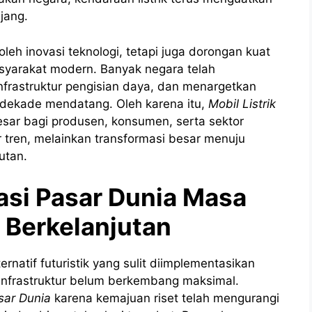
jang.
 oleh inovasi teknologi, tetapi juga dorongan kuat
asyarakat modern. Banyak negara telah
nfrastruktur pengisian daya, dan menargetkan
m dekade mendatang. Oleh karena itu,
Mobil Listrik
sar bagi produsen, konsumen, serta sektor
r tren, melainkan transformasi besar menuju
utan.
nasi Pasar Dunia Masa
 Berkelanjutan
ernatif futuristik yang sulit diimplementasikan
 infrastruktur belum berkembang maksimal.
sar Dunia
karena kemajuan riset telah mengurangi