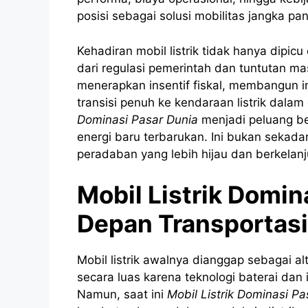
posisi sebagai solusi mobilitas jangka pan
Kehadiran mobil listrik tidak hanya dipicu
dari regulasi pemerintah dan tuntutan m
menerapkan insentif fiskal, membangun i
transisi penuh ke kendaraan listrik dala
Dominasi Pasar Dunia
menjadi peluang be
energi baru terbarukan. Ini bukan sekada
peradaban yang lebih hijau dan berkelanj
Mobil Listrik Domi
Depan Transportasi
Mobil listrik awalnya dianggap sebagai alt
secara luas karena teknologi baterai dan
Namun, saat ini
Mobil Listrik Dominasi Pa