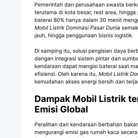
Pemerintah dan perusahaan swasta berk
terutama di kota besar, rest area, hing
baterai 80% hanya dalam 30 menit mengg
Mobil Listrik Dominasi Pasar Dunia
semakin
jauh, hingga penggunaan bisnis logistik.
Di samping itu, solusi pengisian daya b
dengan integrasi sistem pintar dan sumbe
kendaraan dapat mengisi baterai saat m
efisiensi. Oleh karena itu,
Mobil Listrik D
kemudahan akses energi bersih dan terj
Dampak Mobil Listrik t
Emisi Global
Peralihan dari kendaraan berbahan bakar f
mengurangi emisi gas rumah kaca secara 