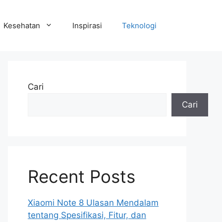
Kesehatan
Inspirasi
Teknologi
Cari
Cari
Recent Posts
Xiaomi Note 8 Ulasan Mendalam
tentang Spesifikasi, Fitur, dan