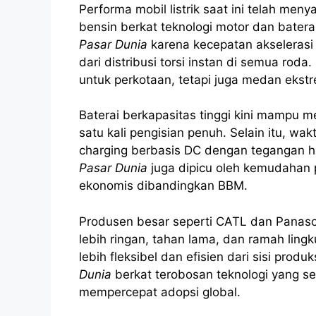
Performa mobil listrik saat ini telah me
bensin berkat teknologi motor dan baterai
Pasar Dunia
karena kecepatan akselerasi 
dari distribusi torsi instan di semua roda.
untuk perkotaan, tetapi juga medan ekst
Baterai berkapasitas tinggi kini mampu 
satu kali pengisian penuh. Selain itu, wak
charging berbasis DC dengan tegangan h
Pasar Dunia
juga dipicu oleh kemudahan p
ekonomis dibandingkan BBM.
Produsen besar seperti CATL dan Panason
lebih ringan, tahan lama, dan ramah ling
lebih fleksibel dan efisien dari sisi produk
Dunia
berkat terobosan teknologi yang s
mempercepat adopsi global.