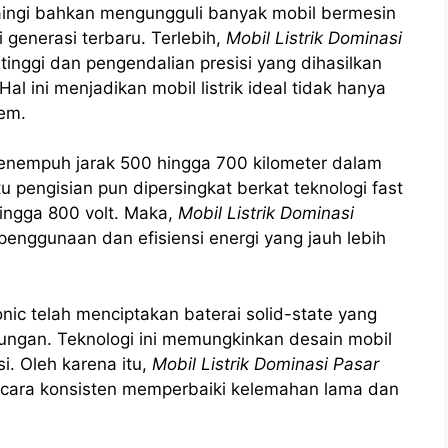
nyaingi bahkan mengungguli banyak mobil bermesin
 generasi terbaru. Terlebih,
Mobil Listrik Dominasi
tinggi dan pengendalian presisi yang dihasilkan
 Hal ini menjadikan mobil listrik ideal tidak hanya
rem.
menempuh jarak 500 hingga 700 kilometer dalam
tu pengisian pun dipersingkat berkat teknologi fast
ingga 800 volt. Maka,
Mobil Listrik Dominasi
enggunaan dan efisiensi energi yang jauh lebih
ic telah menciptakan baterai solid-state yang
kungan. Teknologi ini memungkinkan desain mobil
si. Oleh karena itu,
Mobil Listrik Dominasi Pasar
ecara konsisten memperbaiki kelemahan lama dan