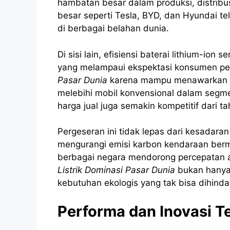
hambatan besar dalam produksi, distribus
besar seperti Tesla, BYD, dan Hyundai te
di berbagai belahan dunia.
Di sisi lain, efisiensi baterai lithium-i
yang melampaui ekspektasi konsumen pe
Pasar Dunia
karena mampu menawarkan k
melebihi mobil konvensional dalam segmen
harga jual juga semakin kompetitif dari t
Pergeseran ini tidak lepas dari kesadara
mengurangi emisi karbon kendaraan berm
berbagai negara mendorong percepatan ad
Listrik Dominasi Pasar Dunia
bukan hanya 
kebutuhan ekologis yang tak bisa dihindari
Performa dan Inovasi Te