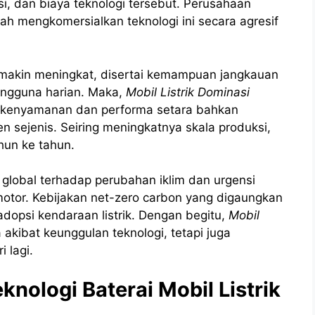
i, dan biaya teknologi tersebut. Perusahaan
lah mengkomersialkan teknologi ini secara agresif
on semakin meningkat, disertai kemampuan jangkauan
ngguna harian. Maka,
Mobil Listrik Dominasi
enyamanan dan performa setara bahkan
 sejenis. Seiring meningkatnya skala produksi,
ahun ke tahun.
n global terhadap perubahan iklim dan urgensi
otor. Kebijakan net-zero carbon yang digaungkan
opsi kendaraan listrik. Dengan begitu,
Mobil
akibat keunggulan teknologi, tetapi juga
 lagi.
knologi Baterai Mobil Listrik