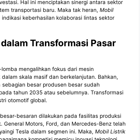
nvestasi. Hal ini menciptakan sinergi antara sektor
em transportasi baru. Maka tak heran,
Mobil
indikasi keberhasilan kolaborasi lintas sektor
f dalam Transformasi Pasar
-lomba mengalihkan fokus dari mesin
 dalam skala masif dan berkelanjutan. Bahkan,
 sebagian besar produsen besar sudah
 pada tahun 2035 atau sebelumnya. Transformasi
ri otomotif global.
 besar-besaran dilakukan pada fasilitas produksi
rik. General Motors, Ford, dan Mercedes-Benz telah
yaingi Tesla dalam segmen ini. Maka,
Mobil Listrik
agaimana kompetisi memicu inovasi teknologi