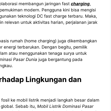
olaborasi membangun jaringan fast
charging
,
ga pemukiman modern. Pengguna kini bisa mengisi
unakan teknologi DC fast charge terbaru. Maka,
 relevan untuk aktivitas harian, perjalanan jarak
erbasis rumah (home charging) juga dikembangkan
r energi terbarukan. Dengan begitu, pemilik
alam atau menggunakan tenaga surya untuk
ominasi Pasar Dunia
juga bergantung pada
angkau.
erhadap Lingkungan dan
osil ke mobil listrik menjadi langkah besar dalam
global. Sebab itu,
Mobil Listrik Dominasi Pasar