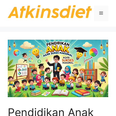
Langsung
ke
Menu
isi
Pendidikan Anak