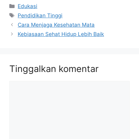
Kategori
Edukasi
Tag
Pendidikan Tinggi
Cara Menjaga Kesehatan Mata
Kebiasaan Sehat Hidup Lebih Baik
Tinggalkan komentar
Komentar