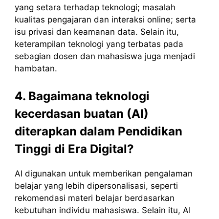
yang setara terhadap teknologi; masalah
kualitas pengajaran dan interaksi online; serta
isu privasi dan keamanan data. Selain itu,
keterampilan teknologi yang terbatas pada
sebagian dosen dan mahasiswa juga menjadi
hambatan.
4. Bagaimana teknologi
kecerdasan buatan (AI)
diterapkan dalam Pendidikan
Tinggi di Era Digital?
AI digunakan untuk memberikan pengalaman
belajar yang lebih dipersonalisasi, seperti
rekomendasi materi belajar berdasarkan
kebutuhan individu mahasiswa. Selain itu, AI